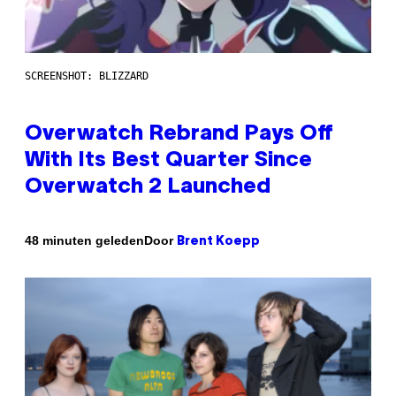
SCREENSHOT: BLIZZARD
Overwatch Rebrand Pays Off
With Its Best Quarter Since
Overwatch 2 Launched
Door
48 minuten geleden
Brent Koepp