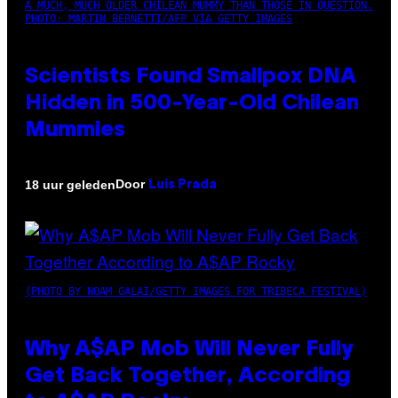
A MUCH, MUCH OLDER CHILEAN MUMMY THAN THOSE IN QUESTION.
PHOTO: MARTIN BERNETTI/AFP VIA GETTY IMAGES
Scientists Found Smallpox DNA
Hidden in 500-Year-Old Chilean
Mummies
Door
18 uur geleden
Luis Prada
(PHOTO BY NOAM GALAI/GETTY IMAGES FOR TRIBECA FESTIVAL)
Why A$AP Mob Will Never Fully
Get Back Together, According