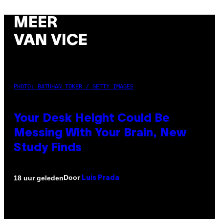
MEER
VAN VICE
PHOTO: BATUHAN TOKER / GETTY IMAGES
Your Desk Height Could Be
Messing With Your Brain, New
Study Finds
Door
18 uur geleden
Luis Prada