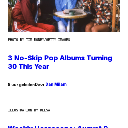
PHOTO BY TIM RONEY/GETTY IMAGES
3 No-Skip Pop Albums Turning
30 This Year
Door
5 uur geleden
Dan Milam
ILLUSTRATION BY REESA