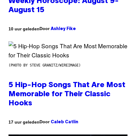
Weekly Horoscope: August 9-
August 15
Door
10 uur geleden
Ashley Fike
(PHOTO BY STEVE GRANITZ/WIREIMAGE)
5 Hip-Hop Songs That Are Most
Memorable for Their Classic
Hooks
Door
17 uur geleden
Caleb Catlin