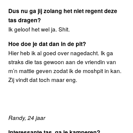
Dus nu ga jij zolang het niet regent deze
tas dragen?
Ik geloof het wel ja. Shit.
Hoe doe je dat dan in de pit?
Hier heb ik al goed over nagedacht. Ik ga
straks die tas gewoon aan de vriendin van
m’n mattie geven zodat ik de moshpit in kan.
Zij vindt dat toch maar eng.
Randy, 24 jaar
Interessante tas, ga je kamperen?