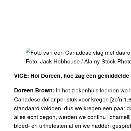
Foto: Jack Hobhouse / Alamy Stock Phot
VICE: Hoi Doreen, hoe zag een gemiddelde d
In het ziekenhuis leerden w
Doreen Brown:
Canadese dollar per stuk voor kregen [zo’n 1
standaard voldoen, dus we kregen een paar da
alles echt begon, werden we continu lichamel
bloed- en urinetesten af en we hadden gespre