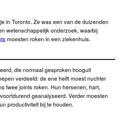
je in Toronto. Ze was een van de duizenden
en wetenschappelijk onderzoek, waarbij
nts
moesten roken in een ziekenhuis.
cteerd, die normaal gesproken hooguit
oepen verdeeld: de ene helft moest nuchter
s twee joints roken. Hun hersenen, hart,
den voortdurend geanalyseerd. Verder moesten
 productiviteit bij te houden.