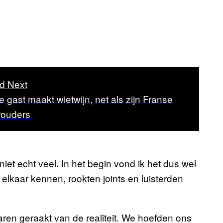
d Next
 gast maakt wietwijn, net als zijn Franse
rouders
niet echt veel. In het begin vond ik het dus wel
elkaar kennen, rookten joints en luisterden
waren geraakt van de realiteit. We hoefden ons