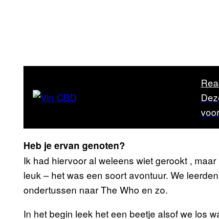
Rea
Deze
voo
Heb je ervan genoten?
Ik had hiervoor al weleens wiet gerookt , maar 
leuk – het was een soort avontuur. We leerden 
ondertussen naar The Who en zo.
In het begin leek het een beetje alsof we los 