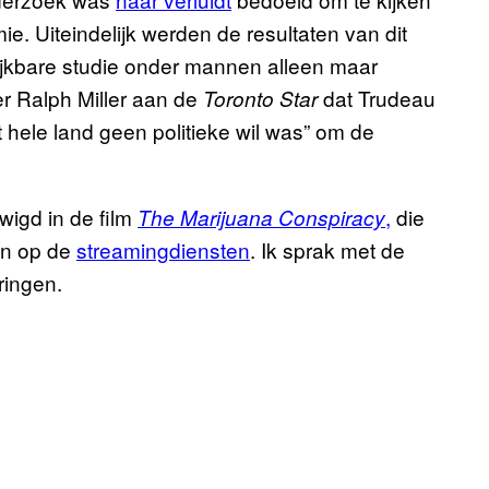
e. Uiteindelijk werden de resultaten van dit
ijkbare studie onder mannen alleen maar
 Ralph Miller aan de
dat Trudeau
Toronto Star
t hele land geen politieke wil was” om de
wigd in de film
,
die
The Marijuana Conspiracy
een op de
streamingdiensten
. Ik sprak met de
ringen.