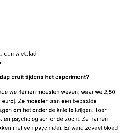
o
ag eruit tijdens het experiment?
e hoe we riemen moesten weven, waar we 2,50
,6 euro]. Ze moesten aan een bepaalde
gen om het onder de knie te krijgen. Toen
ijk en psychologisch onderzocht. Ze namen
kken met een psychiater. Er werd zoveel bloed