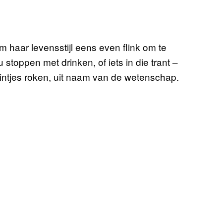
 haar levensstijl eens even flink om te
 stoppen met drinken, of iets in die trant –
intjes roken, uit naam van de wetenschap.