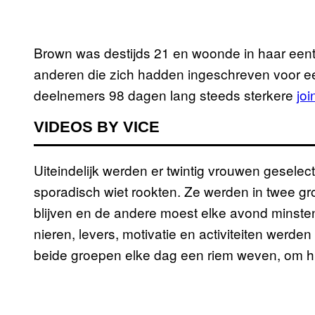
Brown was destijds 21 en woonde in haar eent
anderen die zich hadden ingeschreven voor e
deelnemers 98 dagen lang steeds sterkere
joi
VIDEOS BY VICE
Uiteindelijk werden er twintig vrouwen gesele
sporadisch wiet rookten. Ze werden in twee gr
blijven en de andere moest elke avond minsten
nieren, levers, motivatie en activiteiten wer
beide groepen elke dag een riem weven, om hun