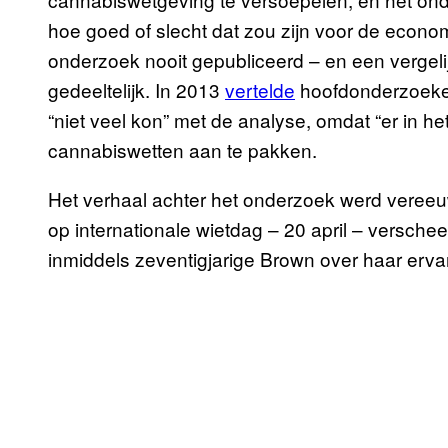
hoe goed of slecht dat zou zijn voor de economi
onderzoek nooit gepubliceerd – en een vergel
gedeeltelijk. In 2013
vertelde
hoofdonderzoeker
“niet veel kon” met de analyse, omdat “er in he
cannabiswetten aan te pakken.
Het verhaal achter het onderzoek werd vereeu
op internationale wietdag – 20 april – versch
inmiddels zeventigjarige Brown over haar erva