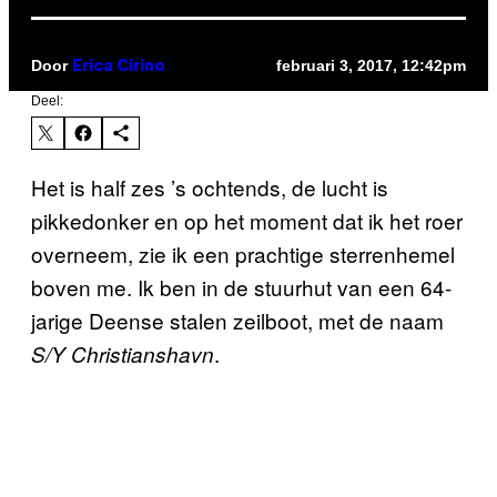
Door
februari 3, 2017, 12:42pm
Erica Cirino
Deel:
Het is half zes ’s ochtends, de lucht is
pikkedonker en op het moment dat ik het roer
overneem, zie ik een prachtige sterrenhemel
boven me. Ik ben in de stuurhut van een 64-
jarige Deense stalen zeilboot, met de naam
.
S/Y Christianshavn