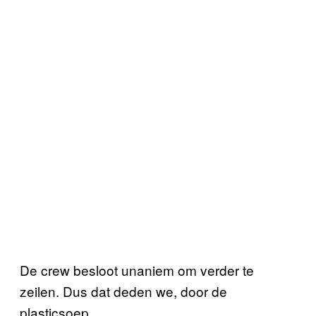
De crew besloot unaniem om verder te
zeilen. Dus dat deden we, door de
plasticsoep.