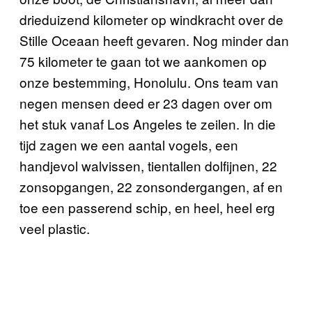
drieduizend kilometer op windkracht over de
Stille Oceaan heeft gevaren. Nog minder dan
75 kilometer te gaan tot we aankomen op
onze bestemming, Honolulu. Ons team van
negen mensen deed er 23 dagen over om
het stuk vanaf Los Angeles te zeilen. In die
tijd zagen we een aantal vogels, een
handjevol walvissen, tientallen dolfijnen, 22
zonsopgangen, 22 zonsondergangen, af en
toe een passerend schip, en heel, heel erg
veel plastic.