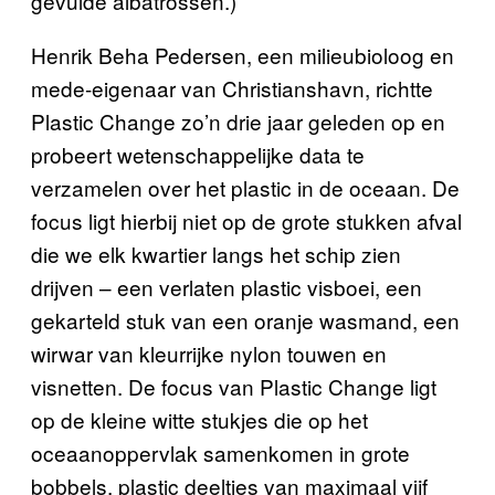
gevulde albatrossen.)
Henrik Beha Pedersen, een milieubioloog en
mede-eigenaar van Christianshavn, richtte
Plastic Change zo’n drie jaar geleden op en
probeert wetenschappelijke data te
verzamelen over het plastic in de oceaan. De
focus ligt hierbij niet op de grote stukken afval
die we elk kwartier langs het schip zien
drijven – een verlaten plastic visboei, een
gekarteld stuk van een oranje wasmand, een
wirwar van kleurrijke nylon touwen en
visnetten. De focus van Plastic Change ligt
op de kleine witte stukjes die op het
oceaanoppervlak samenkomen in grote
bobbels, plastic deeltjes van maximaal vijf