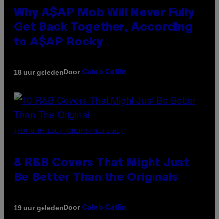
Why A$AP Mob Will Never Fully
Get Back Together, According
to A$AP Rocky
Door
18 uur geleden
Caleb Catlin
(PHOTO BY EBET ROBERTS/REDFERNS)
8 R&B Covers That Might Just
Be Better Than the Originals
Door
19 uur geleden
Caleb Catlin