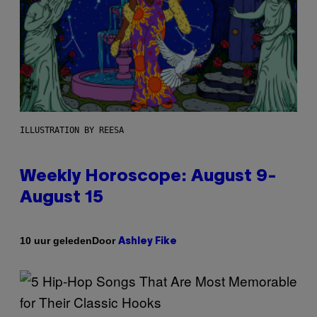
ILLUSTRATION BY REESA
Weekly Horoscope: August 9-
August 15
Door
10 uur geleden
Ashley Fike