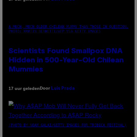
A MUCH, MUCH OLDER CHILEAN MUMMY THAN THOSE IN QUESTION.
PHOTO: MARTIN BERNETTI/AFP VIA GETTY IMAGES
Scientists Found Smallpox DNA
Hidden in 500-Year-Old Chilean
Mummies
Door
17 uur geleden
Luis Prada
(PHOTO BY NOAM GALAI/GETTY IMAGES FOR TRIBECA FESTIVAL)