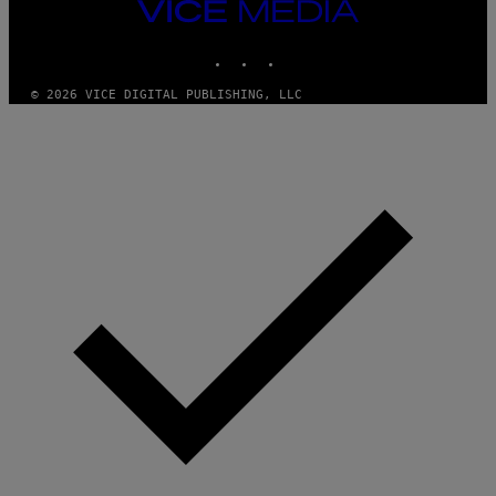
VICE
MEDIA
INSTAGRAM
TIKTOK
YOUTUBE
© 2026 VICE DIGITAL PUBLISHING, LLC