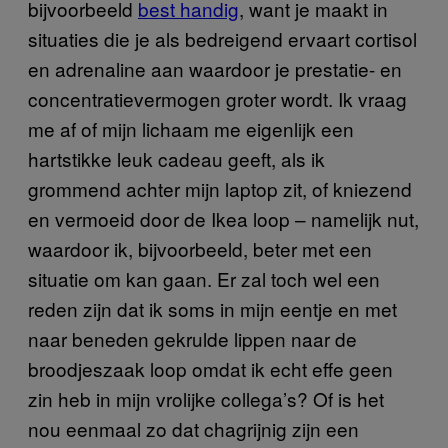
bijvoorbeeld
best handig
, want je maakt in
situaties die je als bedreigend ervaart cortisol
en adrenaline aan waardoor je prestatie- en
concentratievermogen groter wordt. Ik vraag
me af of mijn lichaam me eigenlijk een
hartstikke leuk cadeau geeft, als ik
grommend achter mijn laptop zit, of kniezend
en vermoeid door de Ikea loop – namelijk nut,
waardoor ik, bijvoorbeeld, beter met een
situatie om kan gaan. Er zal toch wel een
reden zijn dat ik soms in mijn eentje en met
naar beneden gekrulde lippen naar de
broodjeszaak loop omdat ik echt effe geen
zin heb in mijn vrolijke collega’s? Of is het
nou eenmaal zo dat chagrijnig zijn een