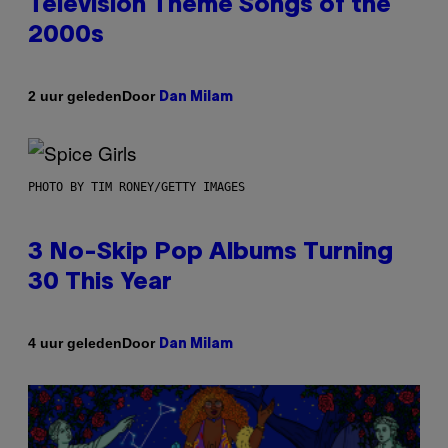
Television Theme Songs of the
2000s
Door
2 uur geleden
Dan Milam
PHOTO BY TIM RONEY/GETTY IMAGES
3 No-Skip Pop Albums Turning
30 This Year
Door
4 uur geleden
Dan Milam