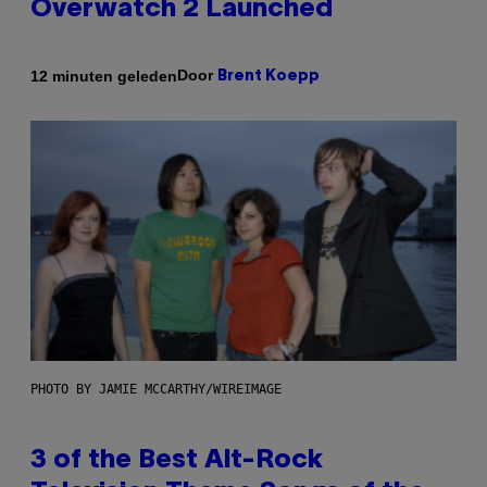
Overwatch 2 Launched
Door
12 minuten geleden
Brent Koepp
PHOTO BY JAMIE MCCARTHY/WIREIMAGE
3 of the Best Alt-Rock