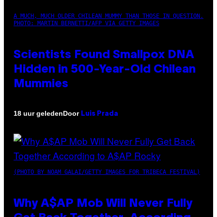
A MUCH, MUCH OLDER CHILEAN MUMMY THAN THOSE IN QUESTION.
PHOTO: MARTIN BERNETTI/AFP VIA GETTY IMAGES
Scientists Found Smallpox DNA
Hidden in 500-Year-Old Chilean
Mummies
Door
18 uur geleden
Luis Prada
(PHOTO BY NOAM GALAI/GETTY IMAGES FOR TRIBECA FESTIVAL)
Why A$AP Mob Will Never Fully