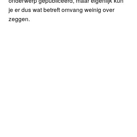
onderwerp gepubliceerd, maar eigenlijk kun
je er dus wat betreft omvang weinig over
zeggen.