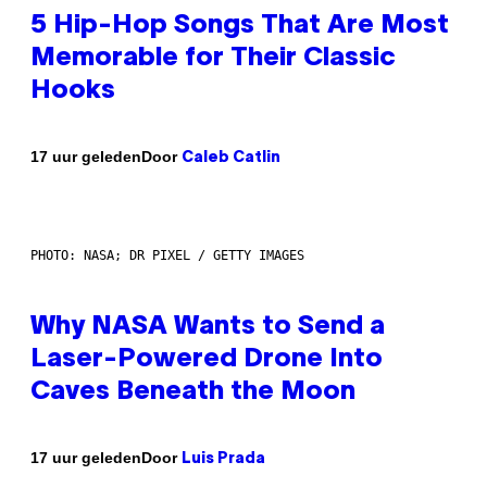
5 Hip-Hop Songs That Are Most
Memorable for Their Classic
Hooks
Door
17 uur geleden
Caleb Catlin
PHOTO: NASA; DR PIXEL / GETTY IMAGES
Why NASA Wants to Send a
Laser-Powered Drone Into
Caves Beneath the Moon
Door
17 uur geleden
Luis Prada