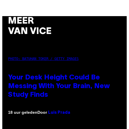
MEER
VAN VICE
PHOTO: BATUHAN TOKER / GETTY IMAGES
Your Desk Height Could Be
Messing With Your Brain, New
Study Finds
Door
18 uur geleden
Luis Prada