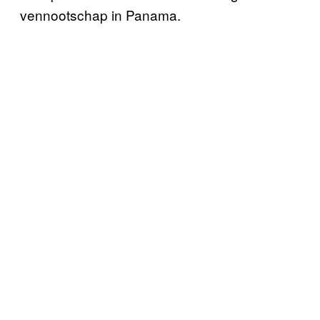
vennootschap in Panama.