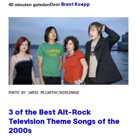
Door
40 minuten geleden
Brent Koepp
PHOTO BY JAMIE MCCARTHY/WIREIMAGE
3 of the Best Alt-Rock
Television Theme Songs of the
2000s