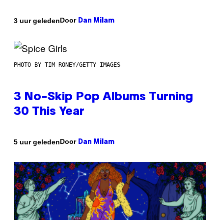
Door
3 uur geleden
Dan Milam
PHOTO BY TIM RONEY/GETTY IMAGES
3 No-Skip Pop Albums Turning
30 This Year
Door
5 uur geleden
Dan Milam