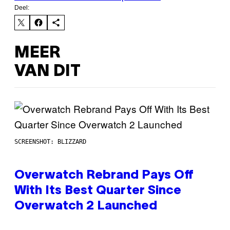
Deel:
MEER
VAN DIT
SCREENSHOT: BLIZZARD
Overwatch Rebrand Pays Off
With Its Best Quarter Since
Overwatch 2 Launched