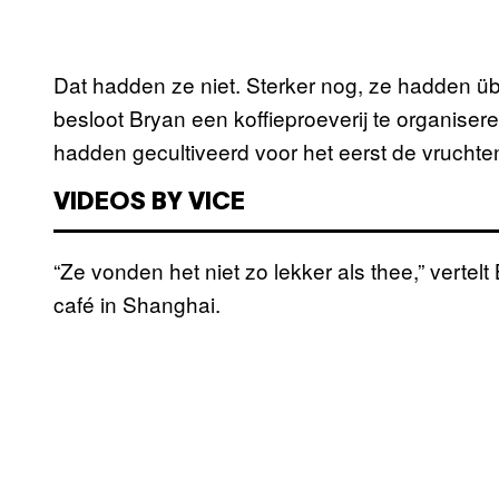
Dat hadden ze niet. Sterker nog, ze hadden ü
besloot Bryan een koffieproeverij te organise
hadden gecultiveerd voor het eerst de vrucht
VIDEOS BY VICE
“Ze vonden het niet zo lekker als thee,” vertel
café in Shanghai.