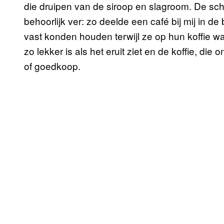
die druipen van de siroop en slagroom. De sch
behoorlijk ver: zo deelde een café bij mij in de
vast konden houden terwijl ze op hun koffie w
zo lekker is als het eruit ziet en de koffie, die
of goedkoop.