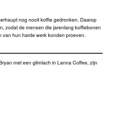
berhaupt nog nooit koffie gedronken. Daarop
ren, zodat de mensen die jarenlang koffiebonen
en van hun harde werk konden proeven.
t Bryan met een glimlach in Lanna Coffee, zijn