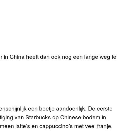
ur in China heeft dan ook nog een lange weg te
genschijnlijk een beetje aandoenlijk. De eerste
stiging van Starbucks op Chinese bodem in
meen latte’s en cappuccino’s met veel franje,