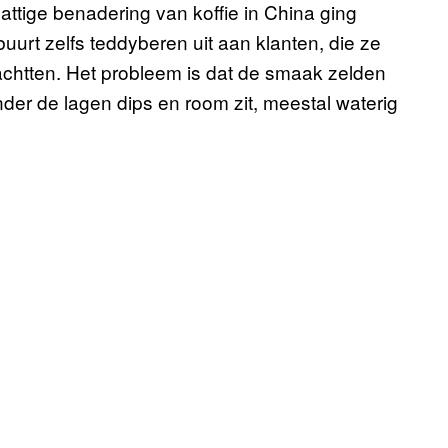
attige benadering van koffie in China ging
 buurt zelfs teddyberen uit aan klanten, die ze
achtten. Het probleem is dat de smaak zelden
 onder de lagen dips en room zit, meestal waterig