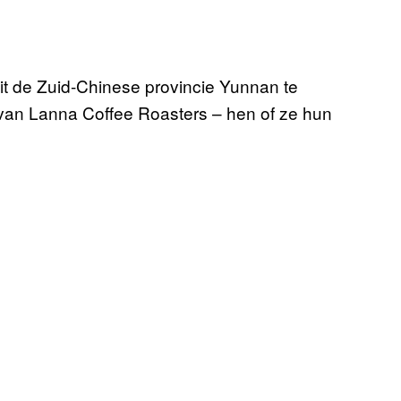
t de Zuid-Chinese provincie Yunnan te
van Lanna Coffee Roasters – hen of ze hun