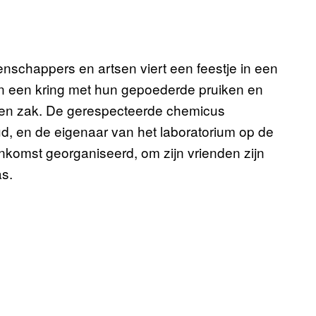
tenschappers en artsen viert een feestje in een
n in een kring met hun gepoederde pruiken en
 een zak. De gerespecteerde chemicus
d, en de eigenaar van het laboratorium op de
nkomst georganiseerd, om zijn vrienden zijn
as.