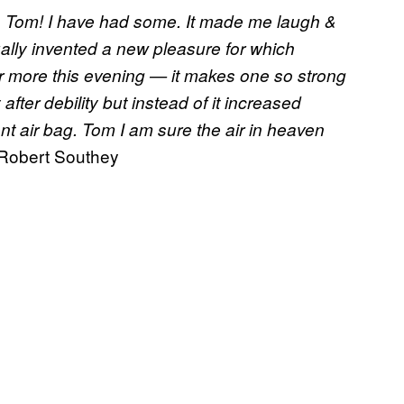
 Tom! I have had some. It made me laugh &
tually invented a new pleasure for which
 more this evening — it makes one so strong
fter debility but instead of it increased
nt air bag. Tom I am sure the air in heaven
Robert Southey