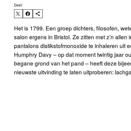
Deel:
Het is 1799. Een groep dichters, filosofen, we
salon ergens in Bristol. Ze zitten met z’n alle
pantalons distikstofmonoxide te inhaleren uit
Humphry Davy – op dat moment twintig jaar ou
begane grond van het pand – heeft deze bijee
nieuwste uitvinding te laten uitproberen: lachg