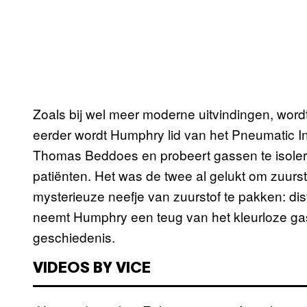
Zoals bij wel meer moderne uitvindingen, wordt
eerder wordt Humphry lid van het Pneumatic Insti
Thomas Beddoes en probeert gassen te isolere
patiënten. Het was de twee al gelukt om zuursto
mysterieuze neefje van zuurstof te pakken: di
neemt Humphry een teug van het kleurloze gas 
geschiedenis.
VIDEOS BY VICE