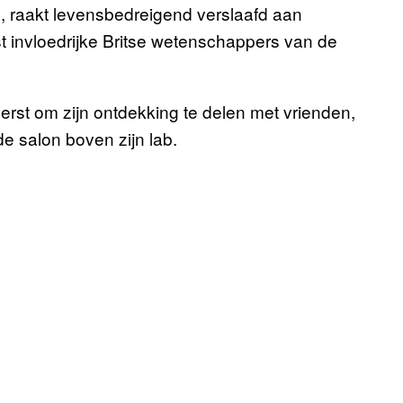
 raakt levensbedreigend verslaafd aan
st invloedrijke Britse wetenschappers van de
eerst om zijn ontdekking te delen met vrienden,
de salon boven zijn lab.