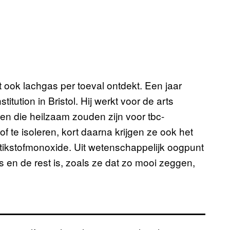
 ook lachgas per toeval ontdekt. Een jaar
tution in Bristol. Hij werkt voor de arts
n die heilzaam zouden zijn voor tbc-
f te isoleren, kort daarna krijgen ze ook het
stikstofmonoxide. Uit wetenschappelijk oogpunt
en de rest is, zoals ze dat zo mooi zeggen,