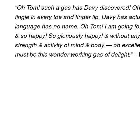
“Oh Tom! such a gas has Davy discovered! Oh
tingle in every toe and finger tip. Davy has ac
language has no name. Oh Tom! I am going for
& so happy! So gloriously happy! & without any a
strength & activity of mind & body — oh excelle
must be this wonder working gas of delight.”
–