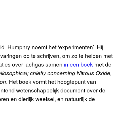
heid. Humphry noemt het ‘experimenten’. Hij
varingen op te schrijven, om zo te helpen met
rvaties over lachgas samen
in een boek
met de
osophical; chiefly concerning Nitrous Oxide,
. Het boek vormt het hoogtepunt van
ion
untend wetenschappelijk document over de
en en dierlijk weefsel, en natuurlijk de