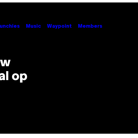
unchies
Music
Waypoint
Members
uw
al op