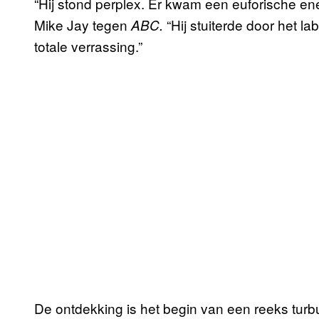
“Hij stond perplex. Er kwam een euforische en
Mike Jay tegen
“Hij stuiterde door het 
ABC.
totale verrassing.”
De ontdekking is het begin van een reeks turb