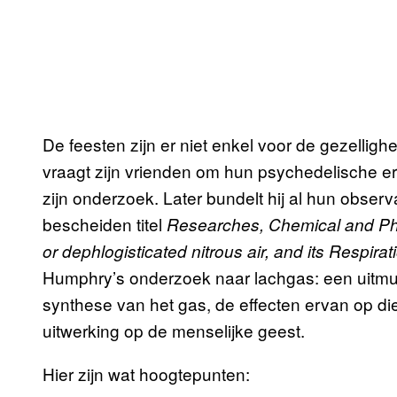
De feesten zijn er niet enkel voor de gezellig
vraagt zijn vrienden om hun psychedelische er
zijn onderzoek. Later bundelt hij al hun obse
bescheiden titel
Researches, Chemical and Phil
or dephlogisticated nitrous air, and its Respirat
Humphry’s onderzoek naar lachgas: een uitm
synthese van het gas, de effecten ervan op dier
uitwerking op de menselijke geest.
Hier zijn wat hoogtepunten: