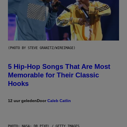
(PHOTO BY STEVE GRANITZ/WIREIMAGE)
5 Hip-Hop Songs That Are Most
Memorable for Their Classic
Hooks
12 uur geleden
Door
Caleb Catlin
PHOTO: NASA; DR PIXEL / GETTY IMAGES