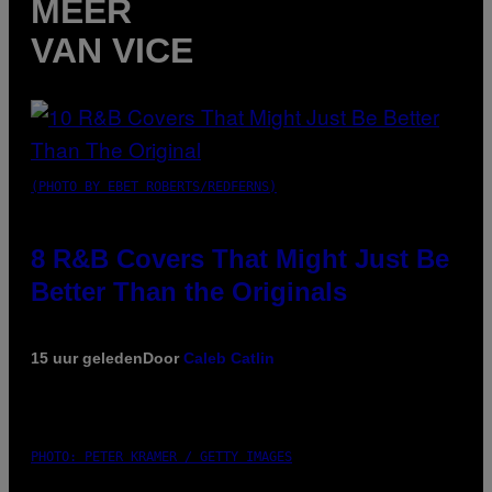
MEER
VAN VICE
(PHOTO BY EBET ROBERTS/REDFERNS)
8 R&B Covers That Might Just Be
Better Than the Originals
15 uur geleden
Door
Caleb Catlin
PHOTO: PETER KRAMER / GETTY IMAGES