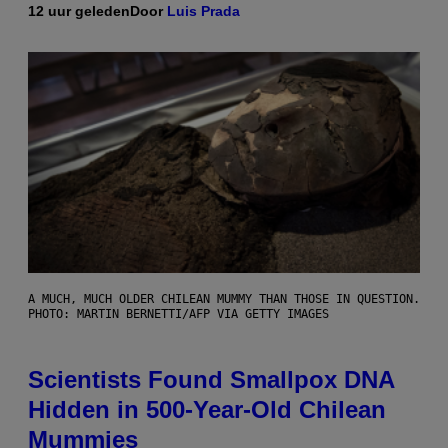
12 uur geleden
Door
Luis Prada
A MUCH, MUCH OLDER CHILEAN MUMMY THAN THOSE IN QUESTION.
PHOTO: MARTIN BERNETTI/AFP VIA GETTY IMAGES
Scientists Found Smallpox DNA
Hidden in 500-Year-Old Chilean
Mummies