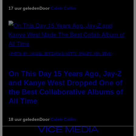
17 uur geleden
Door
Caleb Catlin
(PHOTO BY DANIEL BOCZARSKI/GETTY IMAGES FOR VEVO)
On This Day 15 Years Ago, Jay-Z
and Kanye West Dropped One of
the Best Collaborative Albums of
All Time
18 uur geleden
Door
Caleb Catlin
VICE
MEDIA