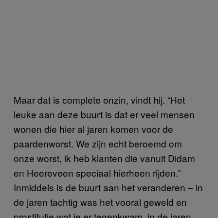
Maar dat is complete onzin, vindt hij. “Het
leuke aan deze buurt is dat er veel mensen
wonen die hier al jaren komen voor de
paardenworst. We zijn echt beroemd om
onze worst, ik heb klanten die vanuit Didam
en Heereveen speciaal hierheen rijden.”
Inmiddels is de buurt aan het veranderen – in
de jaren tachtig was het vooral geweld en
prostitutie wat je er tegenkwam, in de jaren