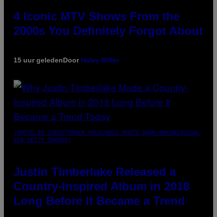
4 Iconic MTV Shows From the
2000s You Definitely Forgot About
15 uur geleden
Door
Haley Miller
(PHOTO BY CHRISTOPHER POLK/NBCU PHOTO BANK/NBCUNIVERSAL
VIA GETTY IMAGES)
Justin Timberlake Released a
Country-Inspired Album in 2018
Long Before It Became a Trend