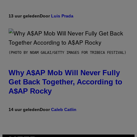
13 uur geleden
Door
Luis Prada
(PHOTO BY NOAM GALAI/GETTY IMAGES FOR TRIBECA FESTIVAL)
Why A$AP Mob Will Never Fully
Get Back Together, According to
A$AP Rocky
14 uur geleden
Door
Caleb Catlin