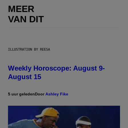
MEER
VAN DIT
ILLUSTRATION BY REESA
Weekly Horoscope: August 9-
August 15
5 uur geleden
Door
Ashley Fike