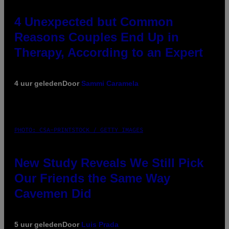
4 Unexpected but Common
Reasons Couples End Up in
Therapy, According to an Expert
4 uur geleden
Door
Sammi Caramela
PHOTO: CSA-PRINTSTOCK / GETTY IMAGES
New Study Reveals We Still Pick
Our Friends the Same Way
Cavemen Did
5 uur geleden
Door
Luis Prada