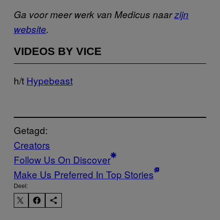
Ga voor meer werk van Medicus naar
zijn
website
.
VIDEOS BY VICE
h/t
Hypebeast
Getagd:
Creators
Follow Us On Discover
Make Us Preferred In Top Stories
Deel: