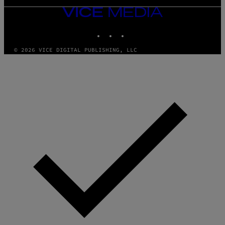
VICE
MEDIA
INSTAGRAM
TIKTOK
YOUTUBE
© 2026 VICE DIGITAL PUBLISHING, LLC