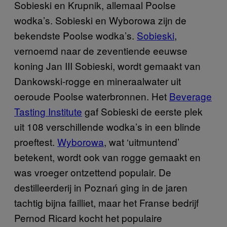
Sobieski en Krupnik, allemaal Poolse
wodka’s. Sobieski en Wyborowa zijn de
bekendste Poolse wodka’s.
Sobieski
,
vernoemd naar de zeventiende eeuwse
koning Jan III Sobieski, wordt gemaakt van
Dankowski-rogge en mineraalwater uit
oeroude Poolse waterbronnen. Het
Beverage
Tasting Institute
gaf Sobieski de eerste plek
uit 108 verschillende wodka’s in een blinde
proeftest.
Wyborowa
, wat ‘uitmuntend’
betekent, wordt ook van rogge gemaakt en
was vroeger ontzettend populair. De
destilleerderij in Poznań ging in de jaren
tachtig bijna failliet, maar het Franse bedrijf
Pernod Ricard kocht het populaire