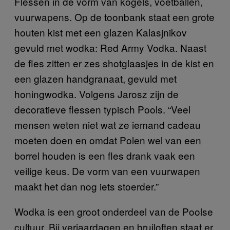
Flessen in de vorm van kogels, voetballen,
vuurwapens. Op de toonbank staat een grote
houten kist met een glazen Kalasjnikov
gevuld met wodka: Red Army Vodka. Naast
de fles zitten er zes shotglaasjes in de kist en
een glazen handgranaat, gevuld met
honingwodka. Volgens Jarosz zijn de
decoratieve flessen typisch Pools. “Veel
mensen weten niet wat ze iemand cadeau
moeten doen en omdat Polen wel van een
borrel houden is een fles drank vaak een
veilige keus. De vorm van een vuurwapen
maakt het dan nog iets stoerder.”
Wodka is een groot onderdeel van de Poolse
cultuur. Bij verjaardagen en bruiloften staat er