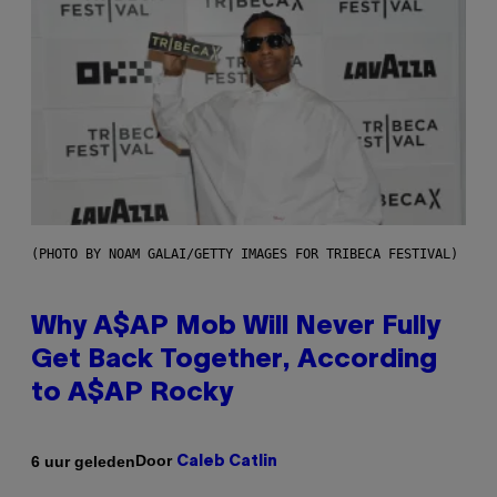
(PHOTO BY NOAM GALAI/GETTY IMAGES FOR TRIBECA FESTIVAL)
Why A$AP Mob Will Never Fully
Get Back Together, According
to A$AP Rocky
Door
6 uur geleden
Caleb Catlin