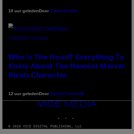
Door
10 uur geleden
Caleb Catlin
SCREENSHOT: NETEASE
Who Is The Hood? Everything To
Know About The Newest Marvel
Rivals Character
Door
12 uur geleden
Denny Connolly
VICE
MEDIA
INSTAGRAM
TIKTOK
YOUTUBE
© 2026 VICE DIGITAL PUBLISHING, LLC