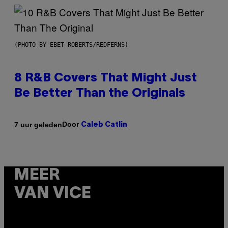
(PHOTO BY EBET ROBERTS/REDFERNS)
8 R&B Covers That Might Just
Be Better Than the Originals
Door
7 uur geleden
Caleb Catlin
MEER
VAN VICE