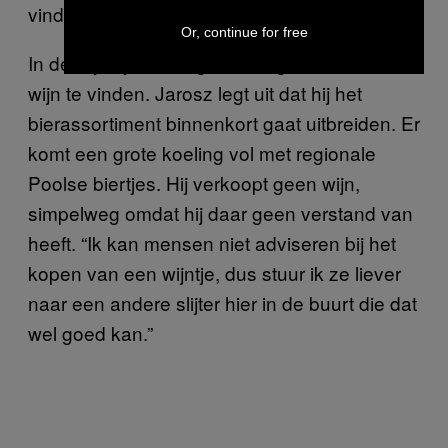
vinden ze lekker,” zegt Jarosz.
Or, continue for free
In de slijterij is weinig bier en geen enkele fles
wijn te vinden. Jarosz legt uit dat hij het
bierassortiment binnenkort gaat uitbreiden. Er
komt een grote koeling vol met regionale
Poolse biertjes. Hij verkoopt geen wijn,
simpelweg omdat hij daar geen verstand van
heeft. “Ik kan mensen niet adviseren bij het
kopen van een wijntje, dus stuur ik ze liever
naar een andere slijter hier in de buurt die dat
wel goed kan.”