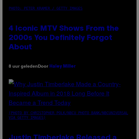
PHOTO: PETER KRAMER / GETTY IMAGES
4 Iconic MTV Shows From the
2000s You Definitely Forgot
About
Door
8 uur geleden
Haley Miller
(PHOTO BY CHRISTOPHER POLK/NBCU PHOTO BANK/NBCUNIVERSAL
VIA GETTY IMAGES)
Justin Timberlake Released a