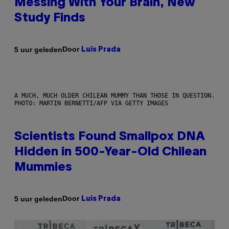
Messing With Your Brain, New
Study Finds
Door
5 uur geleden
Luis Prada
A MUCH, MUCH OLDER CHILEAN MUMMY THAN THOSE IN QUESTION.
PHOTO: MARTIN BERNETTI/AFP VIA GETTY IMAGES
Scientists Found Smallpox DNA
Hidden in 500-Year-Old Chilean
Mummies
Door
5 uur geleden
Luis Prada