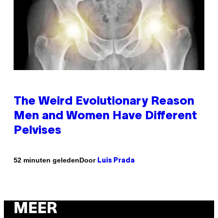
The Weird Evolutionary Reason
Men and Women Have Different
Pelvises
Door
52 minuten geleden
Luis Prada
MEER