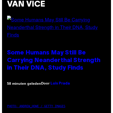
VAN VICE
Some Humans May Still Be
Carrying Neanderthal Strength
in Their DNA, Study Finds
Door
58 minuten geleden
Luis Prada
PHOTO: ANDREW_HOWE / GETTY IMAGES