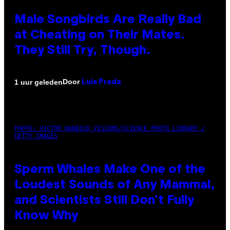
Male Songbirds Are Really Bad
at Cheating on Their Mates.
They Still Try, Though.
Door
1 uur geleden
Luis Prada
PHOTO: VICTOR HABBICK VISIONS/SCIENCE PHOTO LIBRARY /
GETTY IMAGES
Sperm Whales Make One of the
Loudest Sounds of Any Mammal,
and Scientists Still Don’t Fully
Know Why