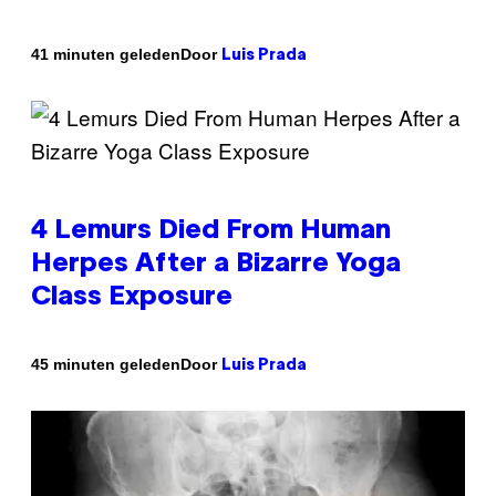
Door
41 minuten geleden
Luis Prada
4 Lemurs Died From Human
Herpes After a Bizarre Yoga
Class Exposure
Door
45 minuten geleden
Luis Prada