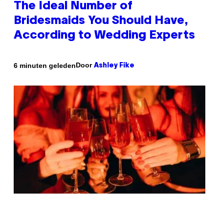
The Ideal Number of
Bridesmaids You Should Have,
According to Wedding Experts
Door
6 minuten geleden
Ashley Fike