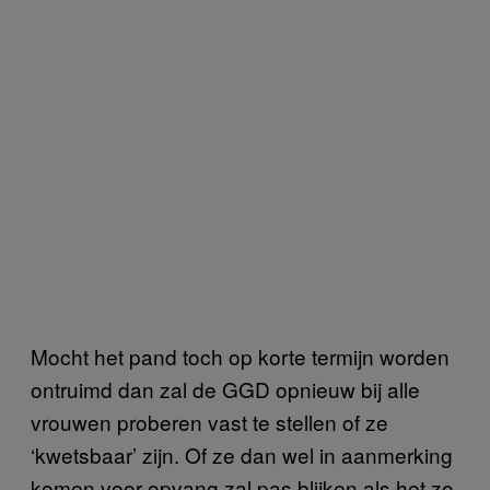
Mocht het pand toch op korte termijn worden
ontruimd dan zal de GGD opnieuw bij alle
vrouwen proberen vast te stellen of ze
‘kwetsbaar’ zijn. Of ze dan wel in aanmerking
komen voor opvang zal pas blijken als het zo