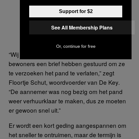
Support for $2
See All Membership Plans
Or, continue for free
“Wij hebben aangifte hebben gedaan en de
bewoners een brief hebben gestuurd om ze
te verzoeken het pand te verlaten,” zegt
Floortje Schut, woordvoerder van De Key.
“De aannemer was nog bezig om het pand
weer verhuurklaar te maken, dus ze moeten
er gewoon snel uit.”
Er wordt een kort geding aangespannen om
het sneller te ontruimen, maar de termijn is