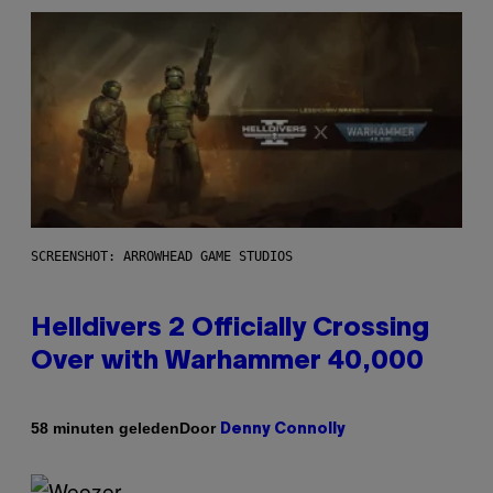
SCREENSHOT: ARROWHEAD GAME STUDIOS
Helldivers 2 Officially Crossing
Over with Warhammer 40,000
Door
58 minuten geleden
Denny Connolly