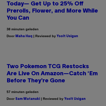
Today— Get Up to 25% Off
Prerolls, Flower, and More While
You Can
38 minuten geleden
Door
| Reviewed by
Maha Haq
Ysolt Usigan
Two Pokemon TCG Restocks
Are Live On Amazon—Catch ‘Em
Before They’re Gone
57 minuten geleden
Door
| Reviewed by
Sam Watanuki
Ysolt Usigan