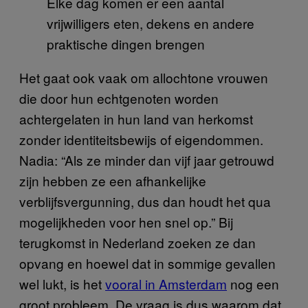
Elke dag komen er een aantal
vrijwilligers eten, dekens en andere
praktische dingen brengen
Het gaat ook vaak om allochtone vrouwen
die door hun echtgenoten worden
achtergelaten in hun land van herkomst
zonder identiteitsbewijs of eigendommen.
Nadia: “Als ze minder dan vijf jaar getrouwd
zijn hebben ze een afhankelijke
verblijfsvergunning, dus dan houdt het qua
mogelijkheden voor hen snel op.” Bij
terugkomst in Nederland zoeken ze dan
opvang en hoewel dat in sommige gevallen
wel lukt, is het
vooral in Amsterdam
nog een
groot probleem. De vraag is dus waarom dat