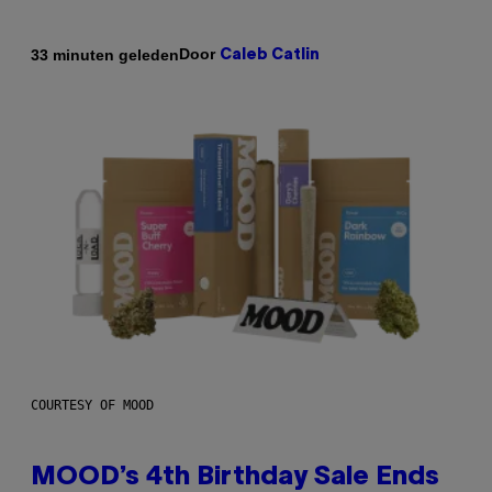
Door
33 minuten geleden
Caleb Catlin
COURTESY OF MOOD
MOOD’s 4th Birthday Sale Ends