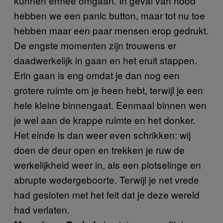
kunnen ermee omgaan. In geval van nood
hebben we een panic button, maar tot nu toe
hebben maar een paar mensen erop gedrukt.
De engste momenten zijn trouwens er
daadwerkelijk in gaan en het eruit stappen.
Erin gaan is eng omdat je dan nog een
grotere ruimte om je heen hebt, terwijl je een
hele kleine binnengaat. Eenmaal binnen wen
je wel aan de krappe ruimte en het donker.
Het einde is dan weer even schrikken: wij
doen de deur open en trekken je ruw de
werkelijkheid weer in, als een plotselinge en
abrupte wedergeboorte. Terwijl je net vrede
had gesloten met het feit dat je deze wereld
had verlaten.