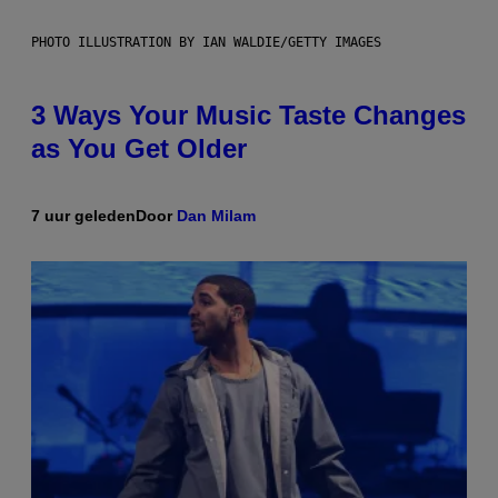
PHOTO ILLUSTRATION BY IAN WALDIE/GETTY IMAGES
3 Ways Your Music Taste Changes
as You Get Older
7 uur geleden
Door
Dan Milam