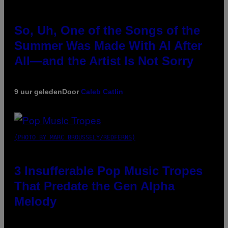
So, Uh, One of the Songs of the
Summer Was Made With AI After
All—and the Artist Is Not Sorry
9 uur geleden
Door
Caleb Catlin
(PHOTO BY MARC BROUSSELY/REDFERNS)
3 Insufferable Pop Music Tropes
That Predate the Gen Alpha
Melody