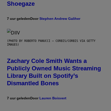
Shoegaze
7 uur geleden
Door
Stephen Andrew Galiher
(PHOTO BY ROBERTO PANUCCI – CORBIS/CORBIS VIA GETTY
IMAGES)
Zachary Cole Smith Wants a
Publicly Owned Music Streaming
Library Built on Spotify’s
Dismantled Bones
7 uur geleden
Door
Lauren Boisvert