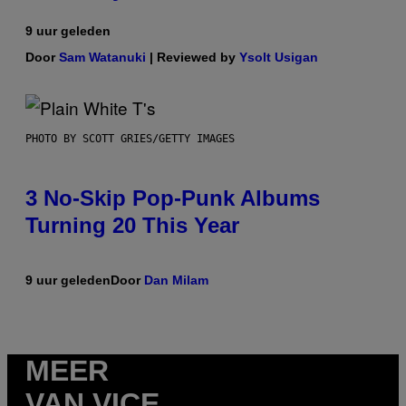
9 uur geleden
Door
Sam Watanuki
| Reviewed by
Ysolt Usigan
PHOTO BY SCOTT GRIES/GETTY IMAGES
3 No-Skip Pop-Punk Albums
Turning 20 This Year
9 uur geleden
Door
Dan Milam
MEER
VAN VICE