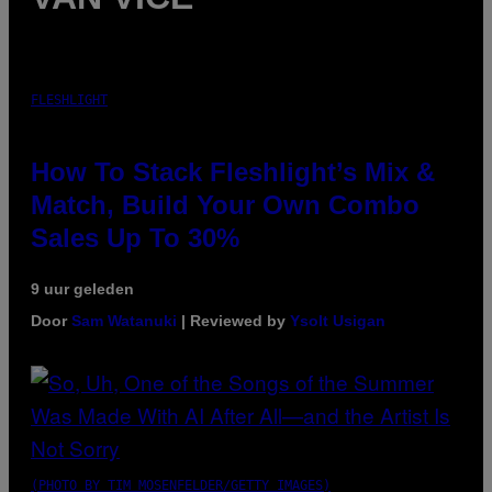
FLESHLIGHT
How To Stack Fleshlight’s Mix &
Match, Build Your Own Combo
Sales Up To 30%
9 uur geleden
Door
Sam Watanuki
| Reviewed by
Ysolt Usigan
(PHOTO BY TIM MOSENFELDER/GETTY IMAGES)