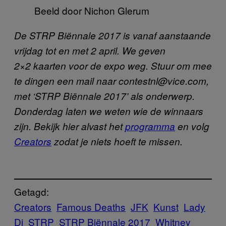
Beeld door Nichon Glerum
De STRP Biënnale 2017 is vanaf aanstaande
vrijdag tot en met 2 april. We geven
2×2 kaarten voor de expo weg. Stuur om mee
te dingen een mail naar contestnl@vice.com,
met ‘STRP Biënnale 2017’ als onderwerp.
Donderdag laten we weten wie de winnaars
zijn. Bekijk hier alvast het
programma
en volg
Creators
zodat je niets hoeft te missen.
Getagd:
Creators
Famous Deaths
JFK
Kunst
Lady
Di
STRP
STRP Biënnale 2017
Whitney