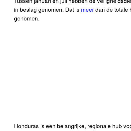
Tussen januari en juli hebben de veiligheidsdi
in beslag genomen. Dat is
meer
dan de totale 
genomen.
Honduras is een belangrijke, regionale hub v