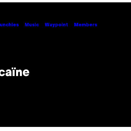
unchies
Music
Waypoint
Members
caïne