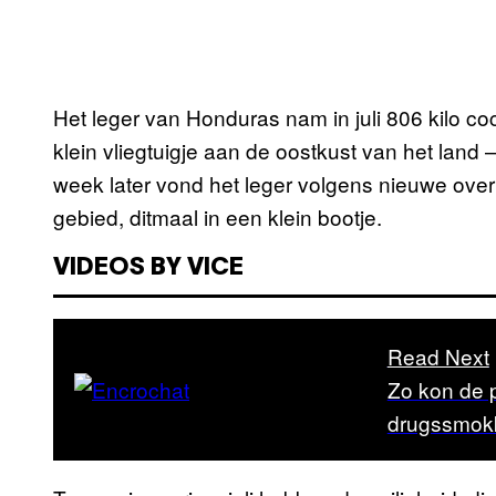
Het leger van Honduras nam in juli 806 kilo c
klein vliegtuigje aan de oostkust van het land
week later vond het leger volgens nieuwe overh
gebied, ditmaal in een klein bootje.
VIDEOS BY VICE
Read Next
Zo kon de p
drugssmokk