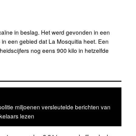
ocaïne in beslag. Het werd gevonden in een
 – in een gebied dat La Mosquitia heet. Een
eidscijfers nog eens 900 kilo in hetzelfde
olitie miljoenen versleutelde berichten van
elaars lezen