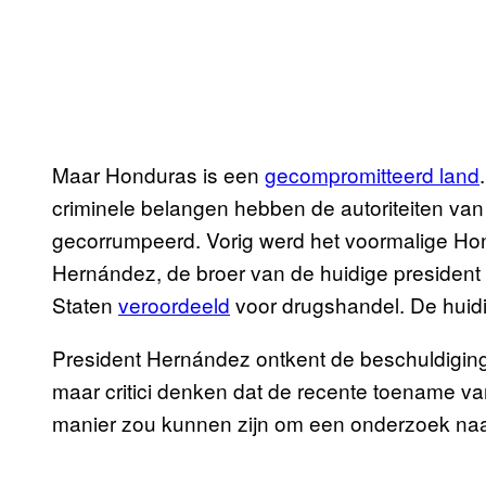
Maar Honduras is een
gecompromitteerd land
criminele belangen hebben de autoriteiten van 
gecorrumpeerd. Vorig werd het voormalige Hon
Hernández, de broer van de huidige president
Staten
veroordeeld
voor drugshandel. De huidi
President Hernández ontkent de beschuldiginge
maar critici denken dat de recente toename va
manier zou kunnen zijn om een onderzoek naa