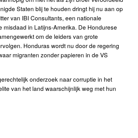
gde Staten blij te houden dringt hij nu aan op
ter van IBI Consultants, een nationale
ale misdaad in Latijns-Amerika. De Hondurese
samengewerkt om de leiders van grote
ervolgen. Honduras wordt nu door de regering
 waar migranten zonder papieren in de VS
erechtelijk onderzoek naar corruptie in het
lite van het land waarschijnlijk weg met hun