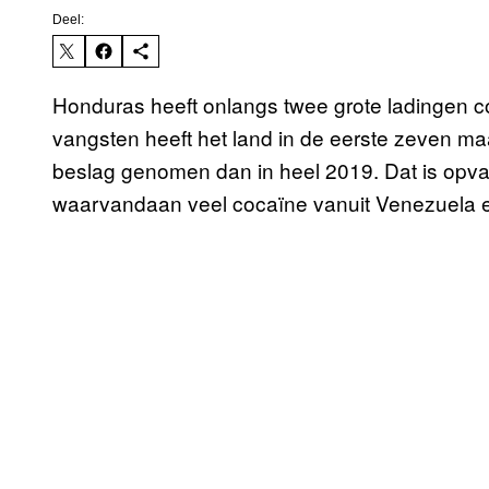
Deel:
Honduras heeft onlangs twee grote ladingen c
vangsten heeft het land in de eerste zeven maa
beslag genomen dan in heel 2019. Dat is opval
waarvandaan veel cocaïne vanuit Venezuela e