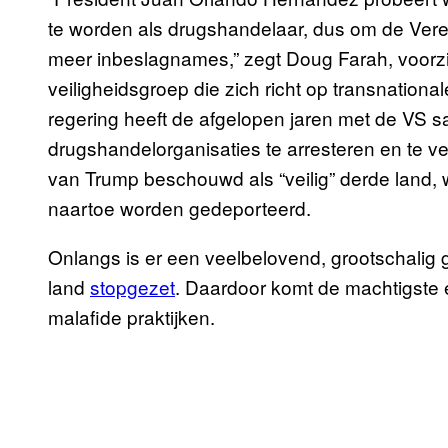
te worden als drugshandelaar, dus om de Vereni
meer inbeslagnames,” zegt Doug Farah, voorzit
veiligheidsgroep die zich richt op transnation
regering heeft de afgelopen jaren met de VS 
drugshandelorganisaties te arresteren en te v
van Trump beschouwd als “veilig” derde land,
naartoe worden gedeporteerd.
Onlangs is er een veelbelovend, grootschalig g
land
stopgezet
. Daardoor komt de machtigste e
malafide praktijken.