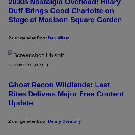
2000s Nostalgia Overload: Hilary
Duff Brings Good Charlotte on
Stage at Madison Square Garden
2 uur geleden
Door
Dan Milam
SCREENSHOT: UBISOFT
Ghost Recon Wildlands: Last
Rites Delivers Major Free Content
Update
2 uur geleden
Door
Denny Connolly