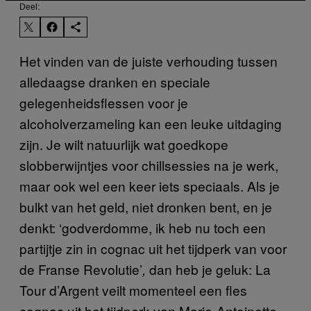
Deel:
Het vinden van de juiste verhouding tussen
alledaagse dranken en speciale
gelegenheidsflessen voor je
alcoholverzameling kan een leuke uitdaging
zijn. Je wilt natuurlijk wat goedkope
slobberwijntjes voor chillsessies na je werk,
maar ook wel een keer iets speciaals. Als je
bulkt van het geld, niet dronken bent, en je
denkt: ‘godverdomme, ik heb nu toch een
partijtje zin in cognac uit het tijdperk van voor
de Franse Revolutie’
dan heb je geluk: La
,
Tour d’Argent veilt momenteel een fles
cognac uit het tijdperk van Marie-Antoinette.