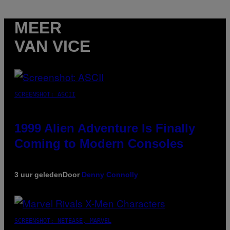
MEER
VAN VICE
SCREENSHOT: ASCII
1999 Alien Adventure Is Finally
Coming to Modern Consoles
3 uur geleden
Door
Denny Connolly
SCREENSHOT: NETEASE, MARVEL