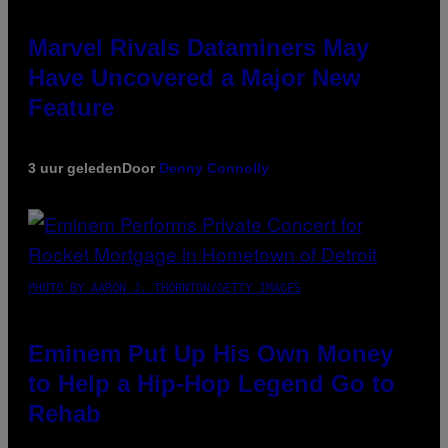
Marvel Rivals Dataminers May
Have Uncovered a Major New
Feature
3 uur geleden
Door
Denny Connolly
PHOTO BY AARON J. THORNTON/GETTY IMAGES
Eminem Put Up His Own Money
to Help a Hip-Hop Legend Go to
Rehab