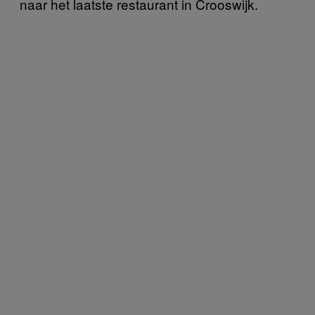
naar het laatste restaurant in Crooswijk.