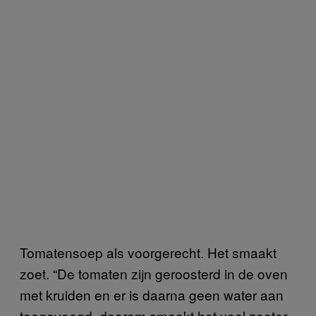
Tomatensoep als voorgerecht. Het smaakt
zoet. “De tomaten zijn geroosterd in de oven
met kruiden en er is daarna geen water aan
toegevoegd, daarom smaakt het veel zoeter.