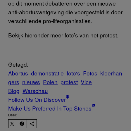
op dit moment debatteren over een nieuwe
anti-abortuswetgeving die voorgesteld is door
verschillende pro-lifeorganisaties.
Bekijk hieronder meer foto’s van het protest.
Getagd:
Abortus
demonstratie
foto's
Fotos
kleerhan
gers
nieuws
Polen
protest
Vice
Blog
Warschau
Follow Us On Discover
Make Us Preferred In Top Stories
Deel: