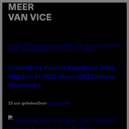
MEER
VAN VICE
A MUCH, MUCH OLDER CHILEAN MUMMY THAN THOSE IN QUESTION.
PHOTO: MARTIN BERNETTI/AFP VIA GETTY IMAGES
Scientists Found Smallpox DNA
Hidden in 500-Year-Old Chilean
Mummies
Door
15 uur geleden
Luis Prada