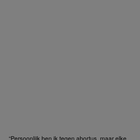
“Persoonlijk ben ik tegen abortus, maar elke