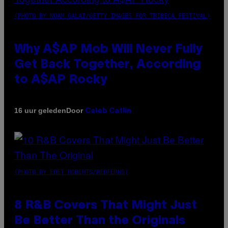
(PHOTO BY NOAM GALAI/GETTY IMAGES FOR TRIBECA FESTIVAL)
Why A$AP Mob Will Never Fully
Get Back Together, According
to A$AP Rocky
Door
16 uur geleden
Caleb Catlin
(PHOTO BY EBET ROBERTS/REDFERNS)
8 R&B Covers That Might Just
Be Better Than the Originals