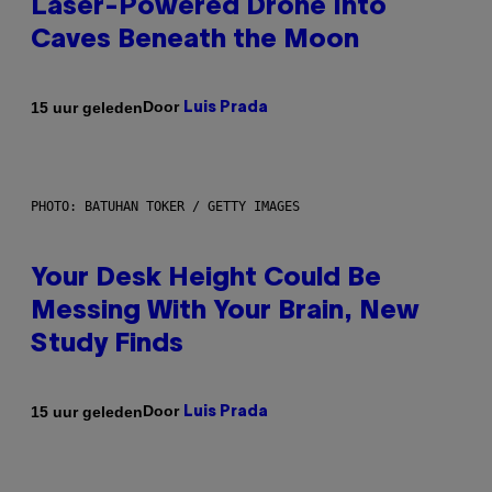
Laser-Powered Drone Into
Caves Beneath the Moon
Door
15 uur geleden
Luis Prada
PHOTO: BATUHAN TOKER / GETTY IMAGES
Your Desk Height Could Be
Messing With Your Brain, New
Study Finds
Door
15 uur geleden
Luis Prada