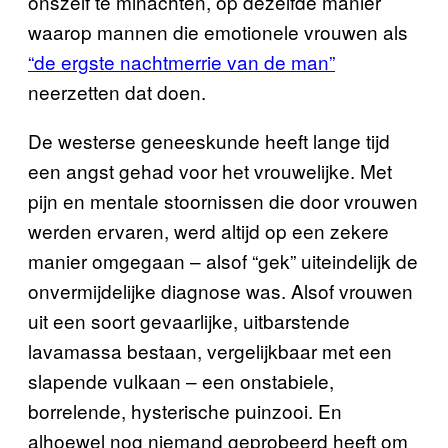
onszelf te minachten, op dezelfde manier
waarop mannen die emotionele vrouwen als
“de ergste nachtmerrie van de man”
neerzetten dat doen.
De westerse geneeskunde heeft lange tijd
een angst gehad voor het vrouwelijke. Met
pijn en mentale stoornissen die door vrouwen
werden ervaren, werd altijd op een zekere
manier omgegaan – alsof “gek” uiteindelijk de
onvermijdelijke diagnose was. Alsof vrouwen
uit een soort gevaarlijke, uitbarstende
lavamassa bestaan, vergelijkbaar met een
slapende vulkaan – een onstabiele,
borrelende, hysterische puinzooi. En
alhoewel nog niemand geprobeerd heeft om