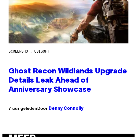
SCREENSHOT: UBISOFT
Ghost Recon Wildlands Upgrade
Details Leak Ahead of
Anniversary Showcase
Door
7 uur geleden
Denny Connolly