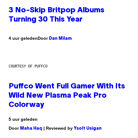
3 No-Skip Britpop Albums
Turning 30 This Year
Door
4 uur geleden
Dan Milam
COURTESY OF PUFFCO
Puffco Went Full Gamer With Its
Wild New Plasma Peak Pro
Colorway
5 uur geleden
Door
| Reviewed by
Maha Haq
Ysolt Usigan