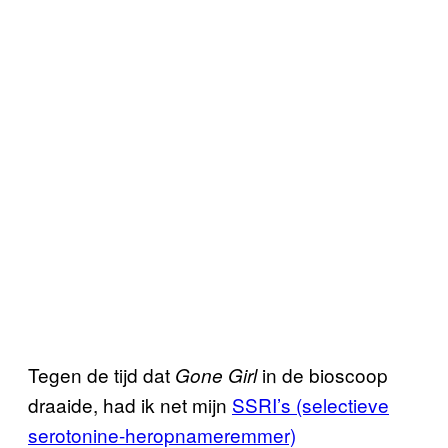
Tegen de tijd dat
in de bioscoop
Gone Girl
draaide, had ik net mijn
SSRI’s (selectieve
serotonine-heropnameremmer)