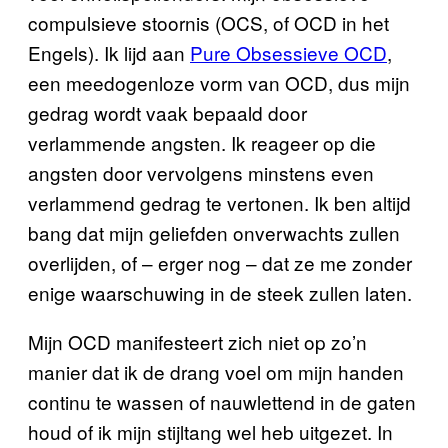
compulsieve stoornis (OCS, of OCD in het
Engels). Ik lijd aan
Pure Obsessieve OCD
,
een meedogenloze vorm van OCD, dus mijn
gedrag wordt vaak bepaald door
verlammende angsten. Ik reageer op die
angsten door vervolgens minstens even
verlammend gedrag te vertonen. Ik ben altijd
bang dat mijn geliefden onverwachts zullen
overlijden, of – erger nog – dat ze me zonder
enige waarschuwing in de steek zullen laten.
Mijn OCD manifesteert zich niet op zo’n
manier dat ik de drang voel om mijn handen
continu te wassen of nauwlettend in de gaten
houd of ik mijn stijltang wel heb uitgezet. In