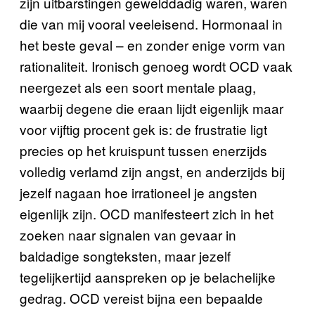
zijn uitbarstingen gewelddadig waren, waren
die van mij vooral veeleisend. Hormonaal in
het beste geval – en zonder enige vorm van
rationaliteit. Ironisch genoeg wordt OCD vaak
neergezet als een soort mentale plaag,
waarbij degene die eraan lijdt eigenlijk maar
voor vijftig procent gek is: de frustratie ligt
precies op het kruispunt tussen enerzijds
volledig verlamd zijn angst, en anderzijds bij
jezelf nagaan hoe irrationeel je angsten
eigenlijk zijn. OCD manifesteert zich in het
zoeken naar signalen van gevaar in
baldadige songteksten, maar jezelf
tegelijkertijd aanspreken op je belachelijke
gedrag. OCD vereist bijna een bepaalde