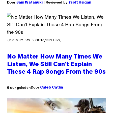
Door
| Reviewed by
Sam Watanuki
Ysolt Usigan
(PHOTO BY DAVID CORIO/REDFERNS)
No Matter How Many Times We
Listen, We Still Can’t Explain
These 4 Rap Songs From the 90s
Door
6 uur geleden
Caleb Catlin