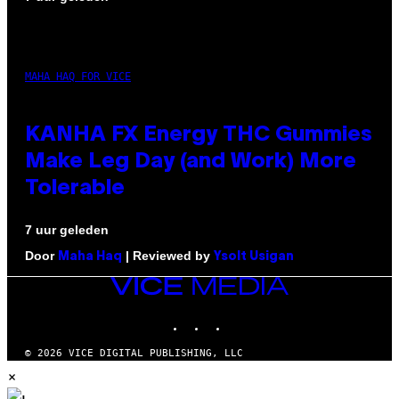
MAHA HAQ FOR VICE
KANHA FX Energy THC Gummies
Make Leg Day (and Work) More
Tolerable
7 uur geleden
Door
| Reviewed by
Maha Haq
Ysolt Usigan
VICE
MEDIA
INSTAGRAM
TIKTOK
YOUTUBE
© 2026 VICE DIGITAL PUBLISHING, LLC
×