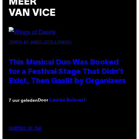
MEER
VAN VICE
(PHOTO BY AMBER LITTLE/PRESS)
This Musical Duo Was Booked
for a Festival Stage That Didn’t
Exist, Then Gaslit by Organizers
Door
7 uur geleden
Lauren Boisvert
COURTESY OF PAX