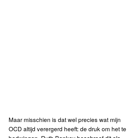
Maar misschien is dat wel precies wat mijn
OCD altijd verergerd heeft: de druk om het te
bedwingen. Ruth Bankey beschreef dit als