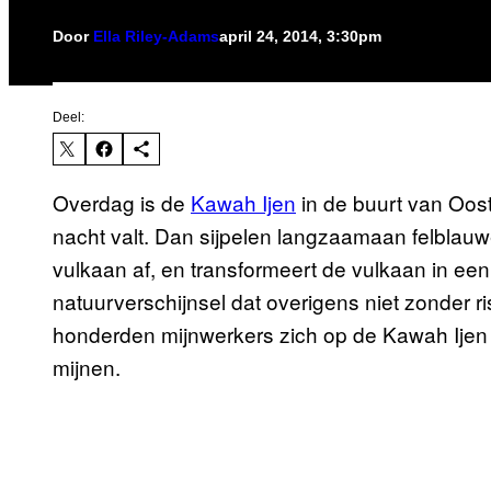
Door
Ella Riley-Adams
april 24, 2014, 3:30pm
Deel:
Overdag is de
Kawah Ijen
in de buurt van Oost
nacht valt. Dan sijpelen langzaamaan felbla
vulkaan af, en transformeert de vulkaan in een
natuurverschijnsel dat overigens niet zonder r
honderden mijnwerkers zich op de Kawah Ijen 
mijnen.