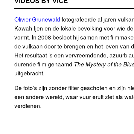
VIDEOS BY VICE
Olivier Grunewald
fotografeerde al jaren vulka
Kawah Ijen en de lokale bevolking voor wie d
vormt. In 2008 besloot hij samen met filmmake
de vulkaan door te brengen en het leven van d
Het resultaat is een vervreemdende, azuurbla
durende film genaamd
The Mystery of the Blu
uitgebracht.
De foto’s zijn zonder filter geschoten en zijn 
een andere wereld, waar vuur eruit ziet als w
verdienen.