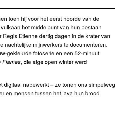
nen toen hij voor het eerst hoorde van de
e vulkaan het middelpunt van hun bestaan
r Regis Etienne dertig dagen in de krater van
e nachtelijke mijnwerkers te documenteren.
uw-gekleurde fotoserie en een 52-minuut
, die afgelopen winter werd
e Flames
niet digitaal nabewerkt – ze tonen ons simpelweg
ater en mensen tussen het lava hun brood