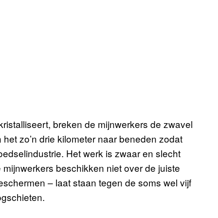
istalliseert, breken de mijnwerkers de zwavel
 het zo’n drie kilometer naar beneden zodat
edselindustrie. Het werk is zwaar en slecht
e mijnwerkers beschikken niet over de juiste
 beschermen – laat staan tegen de soms wel vijf
ogschieten.