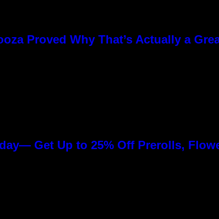
ooza Proved Why That’s Actually a Gre
day— Get Up to 25% Off Prerolls, Flow