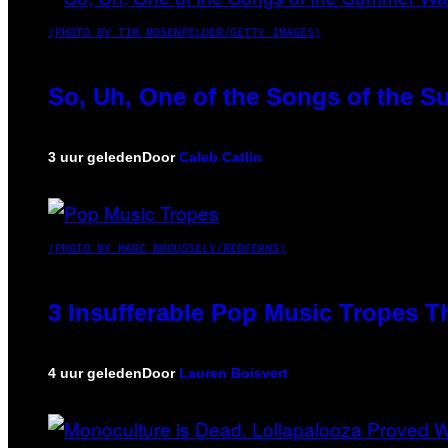
(PHOTO BY TIM MOSENFELDER/GETTY IMAGES)
So, Uh, One of the Songs of the S
3 uur geleden
Door
Caleb Catlin
(PHOTO BY MARC BROUSSELY/REDFERNS)
3 Insufferable Pop Music Tropes T
4 uur geleden
Door
Lauren Boisvert