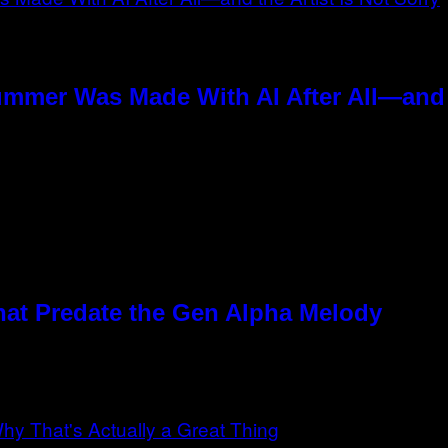
ummer Was Made With AI After All—and t
hat Predate the Gen Alpha Melody