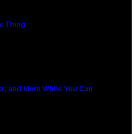
at Thing
er, and More While You Can