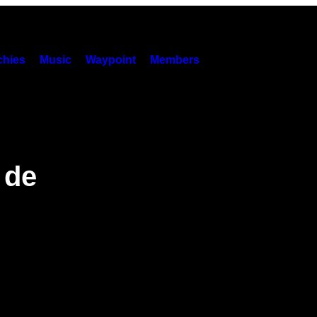
hies
Music
Waypoint
Members
 de