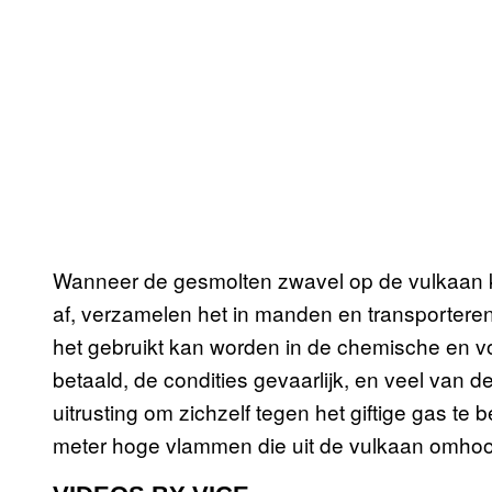
Wanneer de gesmolten zwavel op de vulkaan kr
af, verzamelen het in manden en transporteren
het gebruikt kan worden in de chemische en vo
betaald, de condities gevaarlijk, en veel van d
uitrusting om zichzelf tegen het giftige gas te
meter hoge vlammen die uit de vulkaan omho