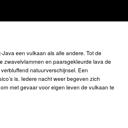
-Java een vulkaan als alle andere. Tot de
uwe zwavelvlammen en paarsgekleurde lava de
 verbluffend natuurverschijnsel. Een
isico’s is. Iedere nacht weer begeven zich
om met gevaar voor eigen leven de vulkaan te