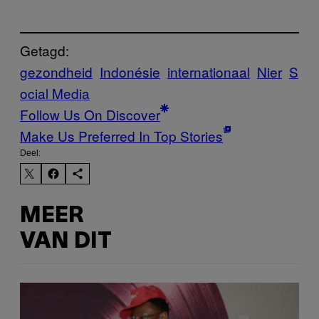
Getagd:
gezondheid
Indonésie
internationaal
Nier
S
ocial Media
Follow Us On Discover
Make Us Preferred In Top Stories
Deel:
MEER
VAN DIT