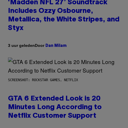
‘Madden NFL 27’ Soundtrack
Includes Ozzy Osbourne,
Metallica, the White Stripes, and
Styx
Door
3 uur geleden
Dan Milam
SCREENSHOT: ROCKSTAR GAMES, NETFLIX
GTA 6 Extended Look is 20
Minutes Long According to
Netflix Customer Support