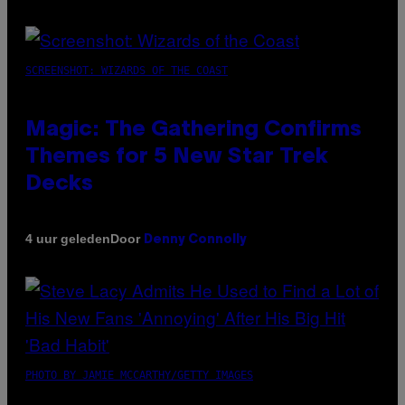
SCREENSHOT: WIZARDS OF THE COAST
Magic: The Gathering Confirms
Themes for 5 New Star Trek
Decks
Door
4 uur geleden
Denny Connolly
PHOTO BY JAMIE MCCARTHY/GETTY IMAGES