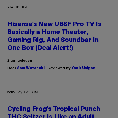
VIA HISENSE
Hisense’s New U6SF Pro TV Is
Basically a Home Theater,
Gaming Rig, And Soundbar In
One Box (Deal Alert!)
2 uur geleden
Door
| Reviewed by
Sam Watanuki
Ysolt Usigan
MAHA HAQ FOR VICE
Cycling Frog’s Tropical Punch
THC Seltzer Is Like an Adult