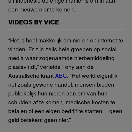
uit Indonesië de enige manier is om in aan
een nieuwe nier te komen.
VIDEOS BY VICE
“Het is heel makkelijk om nieren op internet te
vinden. Er zijn zelfs hele groepen op social
media waar zogenaamde nierbemiddeling
plaatsvindt,” vertelde Tony aan de
Australische krant
ABC
. “Het werkt eigenlijk
net zoals gewone handel: mensen bieden
publiekelijk hun nieren aan om van hun
schulden af te komen, medische kosten te
betalen of een eigen bedrijf te starten… geen
geld betekent geen nier.”