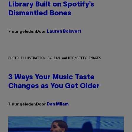
Library Built on Spotify’s
Dismantled Bones
Door
7 uur geleden
Lauren Boisvert
PHOTO ILLUSTRATION BY IAN WALDIE/GETTY IMAGES
3 Ways Your Music Taste
Changes as You Get Older
Door
7 uur geleden
Dan Milam