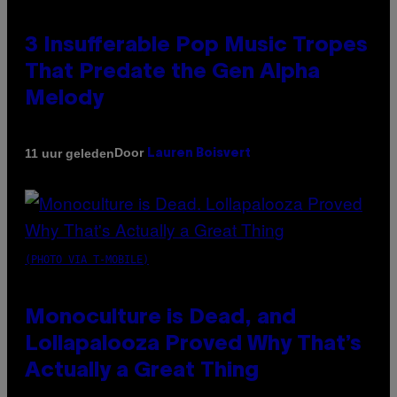
3 Insufferable Pop Music Tropes
That Predate the Gen Alpha
Melody
Door
11 uur geleden
Lauren Boisvert
(PHOTO VIA T-MOBILE)
Monoculture is Dead, and
Lollapalooza Proved Why That’s
Actually a Great Thing