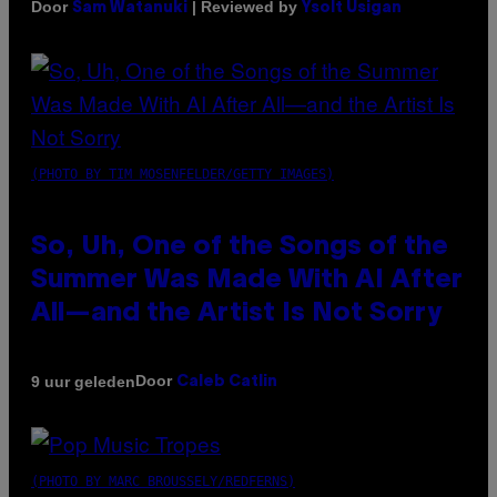
Door
| Reviewed by
Sam Watanuki
Ysolt Usigan
(PHOTO BY TIM MOSENFELDER/GETTY IMAGES)
So, Uh, One of the Songs of the
Summer Was Made With AI After
All—and the Artist Is Not Sorry
Door
9 uur geleden
Caleb Catlin
(PHOTO BY MARC BROUSSELY/REDFERNS)