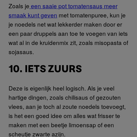
Zoals je
een saaie pot tomatensaus meer
smaak kunt geven
met tomatenpuree, kun je
je noedels net wat lekkerder maken door er
een paar druppels aan toe te voegen van iets
wat al in de kruidenmix zit, zoals misopasta of
sojasaus.
10. IETS ZUURS
Deze is eigenlijk heel logisch. Als je veel
hartige dingen, zoals chilisaus of gezouten
vlees, aan je toch al zoute noedels toevoegt,
is het een goed idee om alles wat frisser te
maken met een beetje limoensap of een
scheutje zwarte azijn.