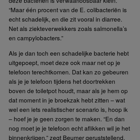
deze bacteriën is verwaarloosbaar klein.
“Maar één procent van de E. colibacteriën is
echt schadelijk, en die zit vooral in diarree.
Net als ziekteverwekkers zoals salmonella’s
en campylobacters.”
Als je dan toch een schadelijke bacterie hebt
uitgepoept, moet deze ook maar net op je
telefoon terechtkomen. Dat kan zo gebeuren
als je je telefoon tijdens het doortrekken
boven de toiletpot houdt, maar als je hem op
dat moment in je broekzak hebt zitten – wat
wel een iets realistischer scenario is, hoop ik
– hoef je je geen zorgen te maken. “En dan
nog moet je je telefoon echt aflikken wil je het
binnenkrijgen,” zegt Beumer geruststellend.