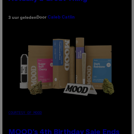
Door
3 uur geleden
Caleb Catlin
COURTESY OF MOOD
MOOD’s 4th Birthday Sale Ends