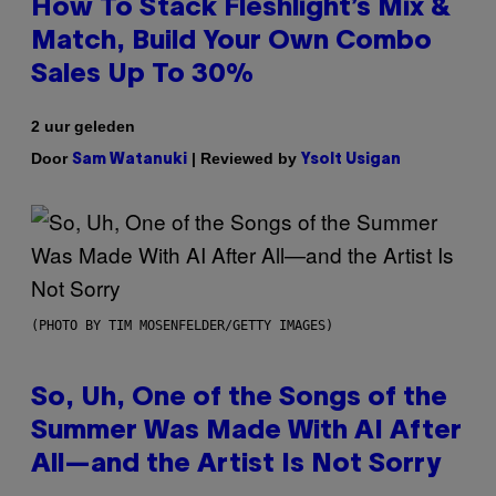
How To Stack Fleshlight’s Mix &
Match, Build Your Own Combo
Sales Up To 30%
2 uur geleden
Door
| Reviewed by
Sam Watanuki
Ysolt Usigan
(PHOTO BY TIM MOSENFELDER/GETTY IMAGES)
So, Uh, One of the Songs of the
Summer Was Made With AI After
All—and the Artist Is Not Sorry