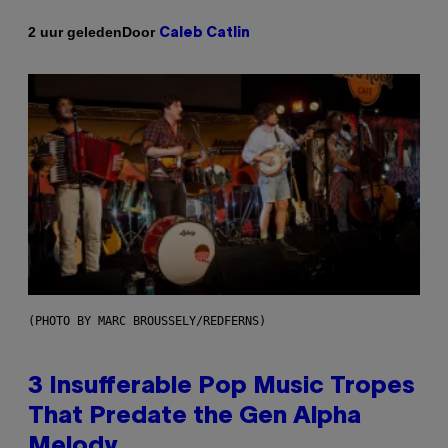
Door
2 uur geleden
Caleb Catlin
(PHOTO BY MARC BROUSSELY/REDFERNS)
3 Insufferable Pop Music Tropes
That Predate the Gen Alpha
Melody