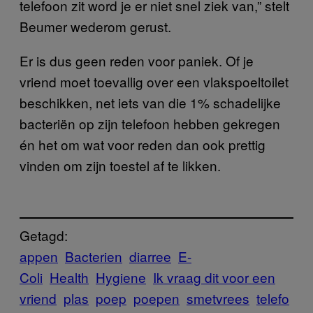
telefoon zit word je er niet snel ziek van,” stelt
Beumer wederom gerust.
Er is dus geen reden voor paniek. Of je
vriend moet toevallig over een vlakspoeltoilet
beschikken, net iets van die 1% schadelijke
bacteriën op zijn telefoon hebben gekregen
én het om wat voor reden dan ook prettig
vinden om zijn toestel af te likken.
Getagd:
appen
Bacterien
diarree
E-
Coli
Health
Hygiene
Ik vraag dit voor een
vriend
plas
poep
poepen
smetvrees
telefo