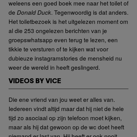
weleens een goed boek mee naar het toilet of
de
. Tegenwoordig is dat anders.
Donald Duck
Het toiletbezoek is het uitgelezen moment om
al die 253 ongelezen berichten van je
groepswhatsapp even terug te lezen, een
tikkie te versturen of te kijken wat voor
dubieuze instagramstories de mensheid nu
weer de wereld in heeft geslingerd.
VIDEOS BY VICE
Die ene vriend van jou weet er alles van.
Iedereen vindt altijd maar dat hij niet de hele
tijd zo asociaal op zijn telefoon moet kijken,
maar als hij dat gewoon op de wc doet heeft
niemand er last van. Hij heeft er ook nooit