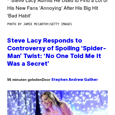
PHOTO BY JAMIE MCCARTHY/GETTY IMAGES
Steve Lacy Responds to
Controversy of Spoiling ‘Spider-
Man’ Twist: ‘No One Told Me It
Was a Secret’
Door
56 minuten geleden
Stephen Andrew Galiher