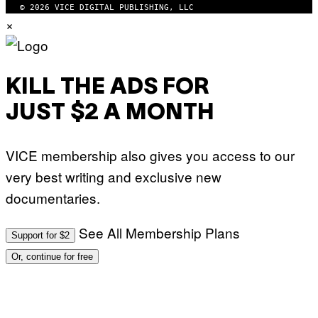
© 2026 VICE DIGITAL PUBLISHING, LLC
×
KILL THE ADS FOR
JUST $2 A MONTH
VICE membership also gives you access to our
very best writing and exclusive new
documentaries.
See All Membership Plans
Support for $2
Or, continue for free