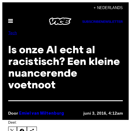
Ga
+ NEDERLANDS
naar
Open
de
SUBSCRIBE
NEWSLETTER
menu
inhoud
Tech
Is onze AI echt al
racistisch? Een kleine
nuancerende
voetnoot
Door
juni 3, 2016, 4:12am
Emiel van Miltenburg
Deel: