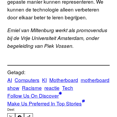
gepaste manier kunnen representeren. We
kunnen de technologie alleen verbeteren
door elkaar beter te leren begrijpen.
Emiel van Miltenburg werkt als promovendus
bij de Vrije Universiteit Amsterdam, onder
begeleiding van Piek Vossen.
Getagd:
AI
Computers
KI
Motherboard
motherboard
show
Racisme
reactie
Tech
Follow Us On Discover
Make Us Preferred In Top Stories
Deel: