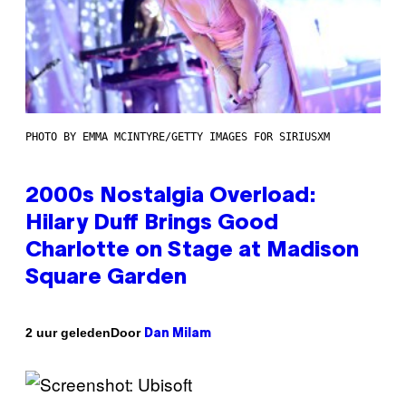
PHOTO BY EMMA MCINTYRE/GETTY IMAGES FOR SIRIUSXM
2000s Nostalgia Overload:
Hilary Duff Brings Good
Charlotte on Stage at Madison
Square Garden
Door
2 uur geleden
Dan Milam