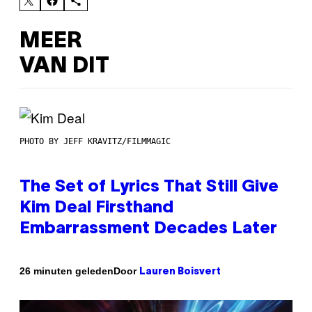
MEER
VAN DIT
PHOTO BY JEFF KRAVITZ/FILMMAGIC
The Set of Lyrics That Still Give
Kim Deal Firsthand
Embarrassment Decades Later
Door
26 minuten geleden
Lauren Boisvert