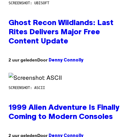
SCREENSHOT: UBISOFT
Ghost Recon Wildlands: Last
Rites Delivers Major Free
Content Update
Door
2 uur geleden
Denny Connolly
SCREENSHOT: ASCII
1999 Alien Adventure Is Finally
Coming to Modern Consoles
Door
2 uur geleden
Denny Connolly