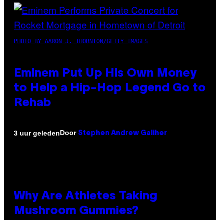
PHOTO BY AARON J. THORNTON/GETTY IMAGES
Eminem Put Up His Own Money
to Help a Hip-Hop Legend Go to
Rehab
Door
3 uur geleden
Stephen Andrew Galiher
Why Are Athletes Taking
Mushroom Gummies?