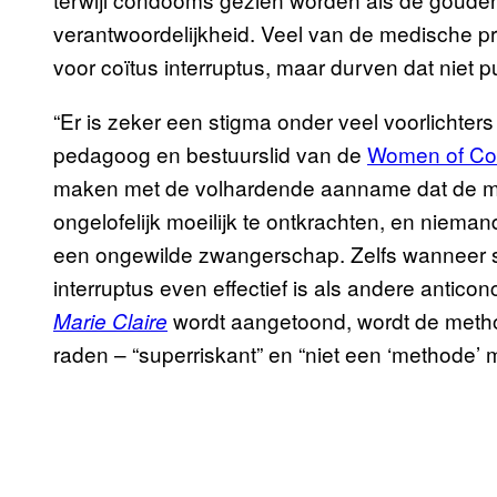
verantwoordelijkheid. Veel van de medische p
voor coïtus interruptus, maar durven dat niet pu
“Er is zeker een stigma onder veel voorlichters
pedagoog en bestuurslid van de
Women of Col
maken met de volhardende aanname dat de meth
ongelofelijk moeilijk te ontkrachten, en niem
een ongewilde zwangerschap. Zelfs wanneer stat
interruptus even effectief is als andere antico
wordt aangetoond, wordt de metho
Marie Claire
raden – “superriskant” en “niet een ‘methode’ ma