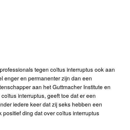
rofessionals tegen coïtus interruptus ook aan
el enger en permanenter zijn dan een
nschapper aan het Guttmacher Institute en
oïtus interruptus, geeft toe dat er een
onder iedere keer dat zij seks hebben een
ositief ding dat over coïtus interruptus