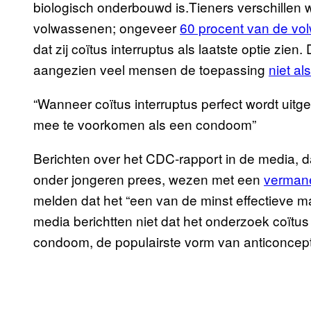
biologisch onderbouwd is.Tieners verschillen w
volwassenen; ongeveer
60 procent van de vo
dat zij coïtus interruptus als laatste optie zien.
aangezien veel mensen de toepassing
niet al
“Wanneer coïtus interruptus perfect wordt uitg
mee te voorkomen als een condoom”
Berichten over het CDC-rapport in de media, d
onder jongeren prees, wezen met een
verman
melden dat het “een van de minst effectieve 
media berichtten niet dat het onderzoek coïtus i
condoom, de populairste vorm van anticoncept