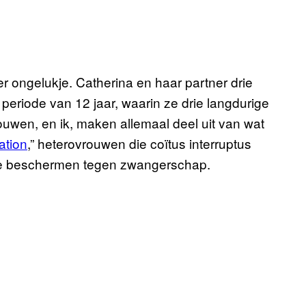
r ongelukje. Catherina en haar partner drie
n periode van 12 jaar, waarin ze drie langdurige
wen, en ik, maken allemaal deel uit van wat
ation
,” heterovrouwen die coïtus interruptus
 te beschermen tegen zwangerschap.