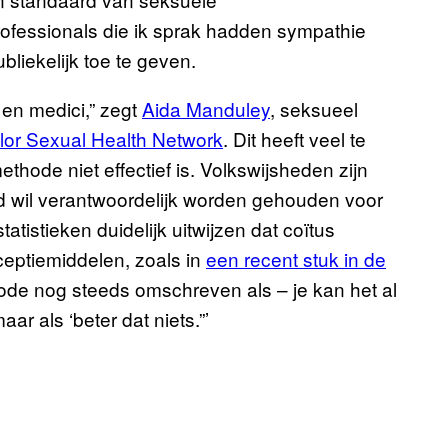
rofessionals die ik sprak hadden sympathie
bliekelijk toe te geven.
 en medici,” zegt
Aida Manduley
, seksueel
or Sexual Health Network
. Dit heeft veel te
ode niet effectief is. Volkswijsheden zijn
and wil verantwoordelijk worden gehouden voor
istieken duidelijk uitwijzen dat coïtus
nceptiemiddelen, zoals in
een recent stuk in de
de nog steeds omschreven als – je kan het al
ar als ‘beter dat niets.”’