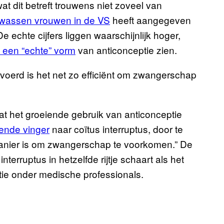
at dit betreft trouwens niet zoveel van
lwassen vrouwen in de VS
heeft aangegeven
 De echte cijfers liggen waarschijnlijk hoger,
s een “echte” vorm
van anticonceptie zien.
evoerd is het net zo efficiënt om zwangerschap
at het groeiende gebruik van anticonceptie
ende vinger
naar coïtus interruptus, door te
manier is om zwangerschap te voorkomen.” De
nterruptus in hetzelfde rijtje schaart als het
ie onder medische professionals.