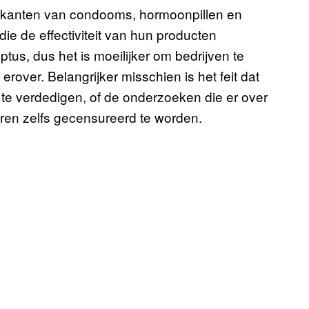
ikanten van condooms, hormoonpillen en
ie de effectiviteit van hun producten
ptus, dus het is moeilijker om bedrijven te
rover. Belangrijker misschien is het feit dat
 te verdedigen, of de onderzoeken die er over
eren zelfs gecensureerd te worden.