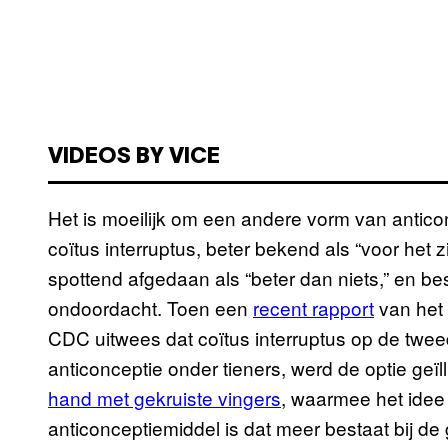
VIDEOS BY VICE
Het is moeilijk om een andere vorm van anticon
coïtus interruptus, beter bekend als “voor het 
spottend afgedaan als “beter dan niets,” en b
ondoordacht. Toen een
recent rapport
van het 
CDC uitwees dat coïtus interruptus op de twee
anticonceptie onder tieners, werd de optie geï
hand met gekruiste vingers
, waarmee het idee
anticonceptiemiddel is dat meer bestaat bij de