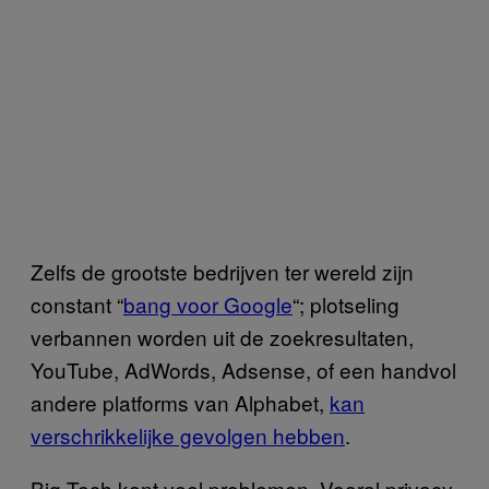
Zelfs de grootste bedrijven ter wereld zijn
constant “
bang voor Google
“; plotseling
verbannen worden uit de zoekresultaten,
YouTube, AdWords, Adsense, of een handvol
andere platforms van Alphabet,
kan
verschrikkelijke gevolgen hebben
.
Big Tech kent veel problemen. Vooral privacy