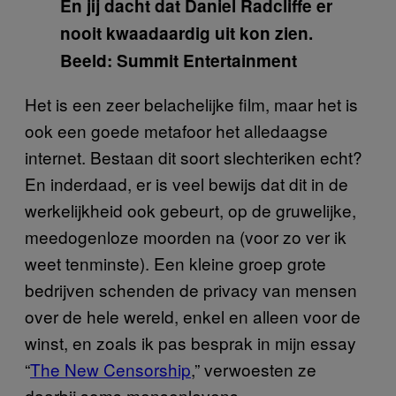
En jij dacht dat Daniel Radcliffe er
nooit kwaadaardig uit kon zien.
Beeld: Summit Entertainment
Het is een zeer belachelijke film, maar het is
ook een goede metafoor het alledaagse
internet. Bestaan dit soort slechteriken echt?
En inderdaad, er is veel bewijs dat dit in de
werkelijkheid ook gebeurt, op de gruwelijke,
meedogenloze moorden na (voor zo ver ik
weet tenminste). Een kleine groep grote
bedrijven schenden de privacy van mensen
over de hele wereld, enkel en alleen voor de
winst, en zoals ik pas besprak in mijn essay
“
The New Censorship
,” verwoesten ze
daarbij soms mensenlevens.