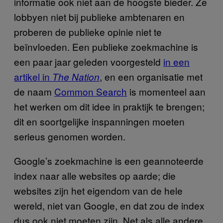
informatie ook niet aan de hoogste bieder. Ze
lobbyen niet bij publieke ambtenaren en
proberen de publieke opinie niet te
beïnvloeden. Een publieke zoekmachine is
een paar jaar geleden voorgesteld
in een
artikel in
, en een organisatie met
The Nation
de naam
Common Search
is momenteel aan
het werken om dit idee in praktijk te brengen;
dit en soortgelijke inspanningen moeten
serieus genomen worden.
Google’s zoekmachine is een geannoteerde
index naar alle websites op aarde; die
websites zijn het eigendom van de hele
wereld, niet van Google, en dat zou de index
dus ook niet moeten zijn. Net als alle andere