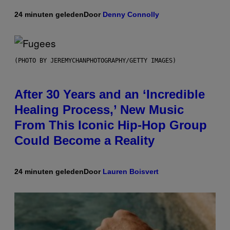
24 minuten geleden
Door
Denny Connolly
(PHOTO BY JEREMYCHANPHOTOGRAPHY/GETTY IMAGES)
After 30 Years and an ‘Incredible
Healing Process,’ New Music
From This Iconic Hip-Hop Group
Could Become a Reality
24 minuten geleden
Door
Lauren Boisvert