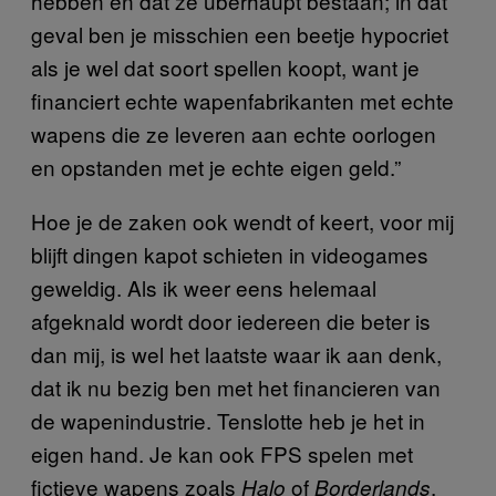
hebben en dat ze überhaupt bestaan; in dat
geval ben je misschien een beetje hypocriet
als je wel dat soort spellen koopt, want je
financiert echte wapenfabrikanten met echte
wapens die ze leveren aan echte oorlogen
en opstanden met je echte eigen geld.”
Hoe je de zaken ook wendt of keert, voor mij
blijft dingen kapot schieten in videogames
geweldig. Als ik weer eens helemaal
afgeknald wordt door iedereen die beter is
dan mij, is wel het laatste waar ik aan denk,
dat ik nu bezig ben met het financieren van
de wapenindustrie. Tenslotte heb je het in
eigen hand. Je kan ook FPS spelen met
fictieve wapens zoals
of
.
Halo
Borderlands