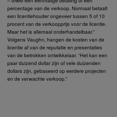
– ofwel een eenmalige betaling of een
percentage van de verkoop. Normaal betaalt
een licentiehouder ongeveer tussen 5 of 10
procent van de verkoopprijs voor de licentie.
Maar het is allemaal onderhandelbaar.”
Volgens Vaughn, hangen de kosten van de
licentie af van de reputatie en presentaties
van de betrokken ontwikkelaar. “Het kan een
paar duizend dollar zijn of vele duizenden
dollars zijn, gebaseerd op eerdere projecten
en de verwachte verkoop.”