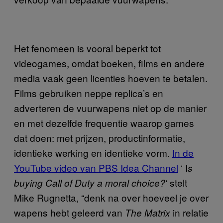
Het fenomeen is vooral beperkt tot
videogames, omdat boeken, films en andere
media vaak geen licenties hoeven te betalen.
Films gebruiken neppe replica’s en
adverteren de vuurwapens niet op de manier
en met dezelfde frequentie waarop games
dat doen: met prijzen, productinformatie,
identieke werking en identieke vorm.
In de
YouTube video van PBS Idea Channel
‘ I
s
‘ stelt
buying Call of Duty a moral choice?
Mike Rugnetta, “denk na over hoeveel je over
wapens hebt geleerd van
in relatie
The Matrix