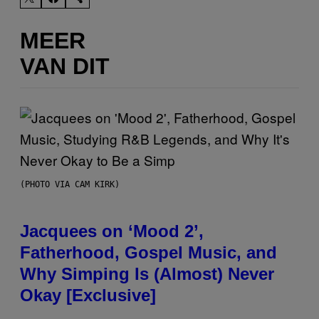
MEER
VAN DIT
(PHOTO VIA CAM KIRK)
Jacquees on ‘Mood 2’,
Fatherhood, Gospel Music, and
Why Simping Is (Almost) Never
Okay [Exclusive]