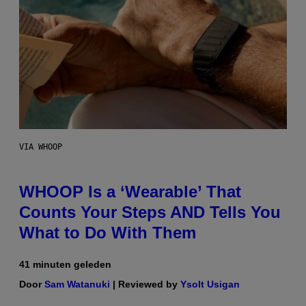
VIA WHOOP
WHOOP Is a ‘Wearable’ That
Counts Your Steps AND Tells You
What to Do With Them
41 minuten geleden
Door
Sam Watanuki
| Reviewed by
Ysolt Usigan