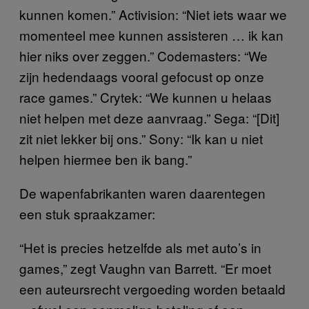
kunnen komen.” Activision: “Niet iets waar we
momenteel mee kunnen assisteren … ik kan
hier niks over zeggen.” Codemasters: “We
zijn hedendaags vooral gefocust op onze
race games.” Crytek: “We kunnen u helaas
niet helpen met deze aanvraag.” Sega: “[Dit]
zit niet lekker bij ons.” Sony: “Ik kan u niet
helpen hiermee ben ik bang.”
De wapenfabrikanten waren daarentegen
een stuk spraakzamer:
“Het is precies hetzelfde als met auto’s in
games,” zegt Vaughn van Barrett. “Er moet
een auteursrecht vergoeding worden betaald