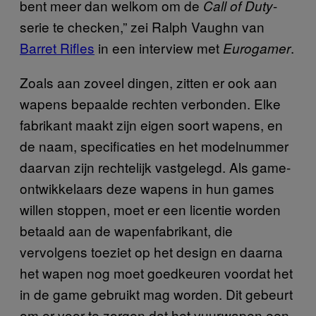
bent meer dan welkom om de
-
Call of Duty
serie te checken,” zei Ralph Vaughn van
Barret Rifles
in een interview met
.
Eurogamer
Zoals aan zoveel dingen, zitten er ook aan
wapens bepaalde rechten verbonden. Elke
fabrikant maakt zijn eigen soort wapens, en
de naam, specificaties en het modelnummer
daarvan zijn rechtelijk vastgelegd. Als game-
ontwikkelaars deze wapens in hun games
willen stoppen, moet er een licentie worden
betaald aan de wapenfabrikant, die
vervolgens toeziet op het design en daarna
het wapen nog moet goedkeuren voordat het
in de game gebruikt mag worden. Dit gebeurt
om er voor te zorgen dat het vuurwapen een