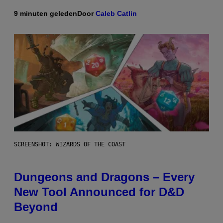
9 minuten geleden
Door
Caleb Catlin
SCREENSHOT: WIZARDS OF THE COAST
Dungeons and Dragons – Every
New Tool Announced for D&D
Beyond