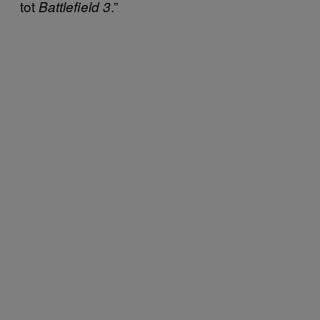
tot
.”
Battlefield 3