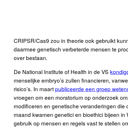
CRIPSR/Cas9 zou in theorie ook gebruikt ku
daarmee genetisch verbeterde mensen te produ
over bestaan.
De National Institute of Health in de VS
kondigd
menselijke embryo’s zullen financieren, vanwe
risico’s. In maart
publiceerde een groep wete
vroegen om een moratorium op onderzoek om m
modificeren en genetische veranderingen di
maand kwamen genetici en bioethici bijeen i
gebruik op mensen en regels vast te stellen