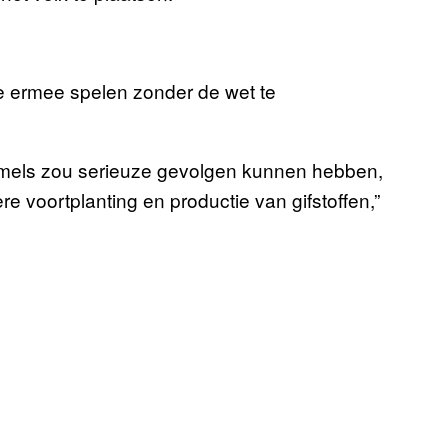
 je ermee spelen zonder de wet te
mmels zou serieuze gevolgen kunnen hebben,
re voortplanting en productie van gifstoffen,”