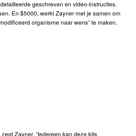
detailleerde geschreven en video-instructies.
sen. En $5000, werkt Zayner met je samen om
 gemodificeerd organisme naar wens” te maken.
 zegt Zayner. “Iedereen kan deze kits