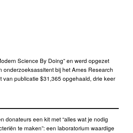
odern Science By Doing” en werd opgezet
en onderzoeksassitent bij het Ames Research
t van publicatie $31,365 opgehaald, drie keer
en donateurs een kit met “alles wat je nodig
teriën te maken”: een laboratorium waardige