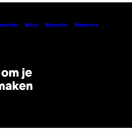
unchies
Music
Waypoint
Members
 om je
 maken