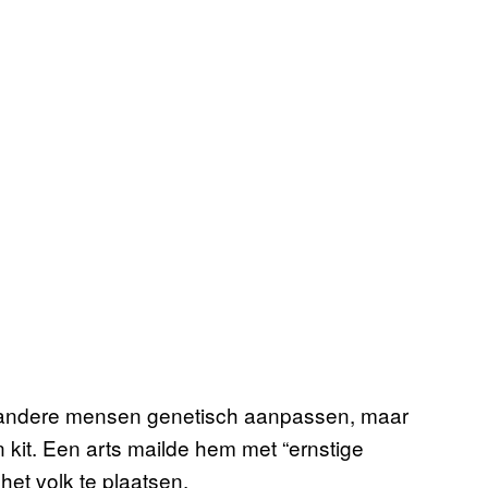
 andere mensen genetisch aanpassen, maar
jn kit. Een arts mailde hem met “ernstige
et volk te plaatsen.