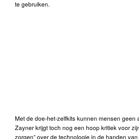
te gebruiken.
Met de doe-het-zelfkits kunnen mensen geen
Zayner krijgt toch nog een hoop kritiek voor zi
zorgen” over de technologie in de handen van h