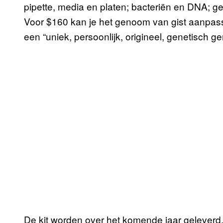
pipette, media en platen; bacteriën en DNA; ge
Voor $160 kan je het genoom van gist aanpas
een “uniek, persoonlijk, origineel, genetisch
De kit worden over het komende jaar geleverd,