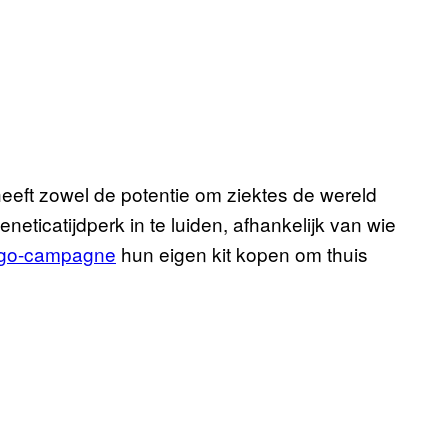
eft zowel de potentie om ziektes de wereld
neticatijdperk in te luiden, afhankelijk van wie
ogo-campagne
hun eigen kit kopen om thuis