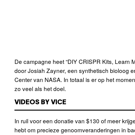
De campagne heet “DIY CRISPR Kits, Learn M
door Josiah Zayner, een synthetisch bioloog 
Center van NASA. In totaal is er op het momen
zo veel als het doel.
VIDEOS BY VICE
In ruil voor een donatie van $130 of meer krijg
hebt om precieze genoomveranderingen in bac