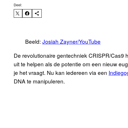
Deel:
Beeld:
Josiah Zayner/YouTube
De revolutionaire gentechniek CRISPR/Cas9 he
uit te helpen als de potentie om een nieuw euge
je het vraagt. Nu kan iedereen via een
Indieg
DNA te manipuleren.