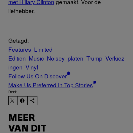
met Hillary Clinton
​ gemaakt. Voor de
liefhebber.
Getagd:
Features
Limited
Edition
Music
Noisey
platen
Trump
Verkiez
ingen
Vinyl
Follow Us On Discover
Make Us Preferred In Top Stories
Deel:
MEER
VAN DIT