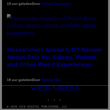
Door
19 uur geleden
Sammi Caramela
Researchers Asked 5,117 People
About Déjà Vu, Voices, Visions,
and Other Weird Experiences
Door
19 uur geleden
Ashley Fike
VICE
MEDIA
INSTAGRAM
TIKTOK
YOUTUBE
© 2026 VICE DIGITAL PUBLISHING, LLC