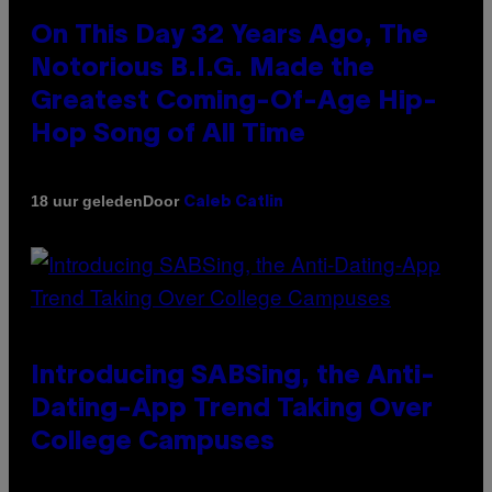
On This Day 32 Years Ago, The
Notorious B.I.G. Made the
Greatest Coming-Of-Age Hip-
Hop Song of All Time
Door
18 uur geleden
Caleb Catlin
Introducing SABSing, the Anti-
Dating-App Trend Taking Over
College Campuses