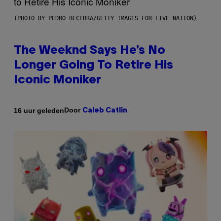
(PHOTO BY PEDRO BECERRA/GETTY IMAGES FOR LIVE NATION)
The Weeknd Says He’s No
Longer Going To Retire His
Iconic Moniker
Door
16 uur geleden
Caleb Catlin