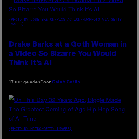
(PHOTO BY JOSE BRETON/PICS ACTION/NURPHOTO VIA GETTY
IMAGES)
Drake Barks at a Goth Woman in
a Video So Bizarre You Would
Think It’s AI
Door
17 uur geleden
Caleb Catlin
(PHOTO BY NITRO/GETTY IMAGES)