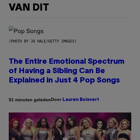
VAN DIT
(PHOTO BY JO HALE/GETTY IMAGES)
The Entire Emotional Spectrum
of Having a Sibling Can Be
Explained in Just 4 Pop Songs
Door
51 minuten geleden
Lauren Boisvert