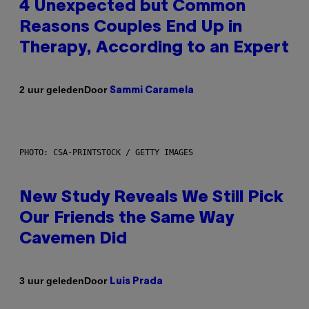
4 Unexpected but Common
Reasons Couples End Up in
Therapy, According to an Expert
Door
2 uur geleden
Sammi Caramela
PHOTO: CSA-PRINTSTOCK / GETTY IMAGES
New Study Reveals We Still Pick
Our Friends the Same Way
Cavemen Did
Door
3 uur geleden
Luis Prada