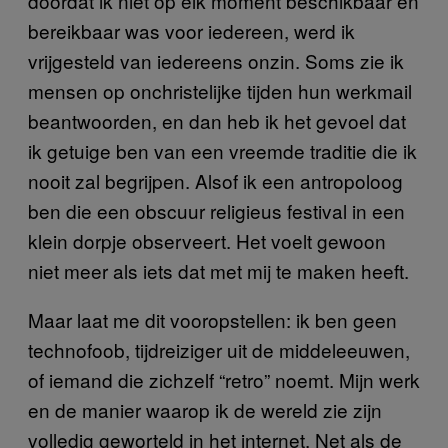
doordat ik niet op elk moment beschikbaar en
bereikbaar was voor iedereen, werd ik
vrijgesteld van iedereens onzin. Soms zie ik
mensen op onchristelijke tijden hun werkmail
beantwoorden, en dan heb ik het gevoel dat
ik getuige ben van een vreemde traditie die ik
nooit zal begrijpen. Alsof ik een antropoloog
ben die een obscuur religieus festival in een
klein dorpje observeert. Het voelt gewoon
niet meer als iets dat met mij te maken heeft.
Maar laat me dit vooropstellen: ik ben geen
technofoob, tijdreiziger uit de middeleeuwen,
of iemand die zichzelf “retro” noemt. Mijn werk
en de manier waarop ik de wereld zie zijn
volledig geworteld in het internet. Net als de