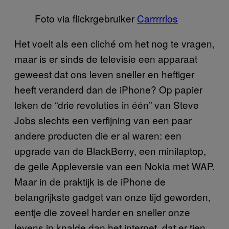
Foto via flickrgebruiker
Carrrrrlos
Het voelt als een cliché om het nog te vragen,
maar is er sinds de televisie een apparaat
geweest dat ons leven sneller en heftiger
heeft veranderd dan de iPhone? Op papier
leken de “drie revoluties in één” van Steve
Jobs slechts een verfijning van een paar
andere producten die er al waren: een
upgrade van de BlackBerry, een minilaptop,
de geile Appleversie van een Nokia met WAP.
Maar in de praktijk is de iPhone de
belangrijkste gadget van onze tijd geworden,
eentje die zoveel harder en sneller onze
levens in knalde dan het internet, dat er tien