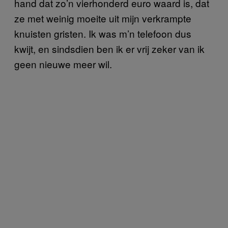
hand dat zo’n vierhonderd euro waard is, dat
ze met weinig moeite uit mijn verkrampte
knuisten gristen. Ik was m’n telefoon dus
kwijt, en sindsdien ben ik er vrij zeker van ik
geen nieuwe meer wil.