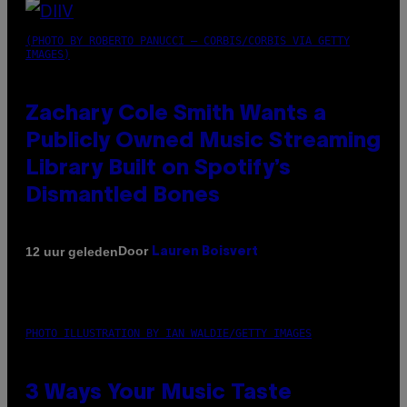
(PHOTO BY ROBERTO PANUCCI – CORBIS/CORBIS VIA GETTY
IMAGES)
Zachary Cole Smith Wants a
Publicly Owned Music Streaming
Library Built on Spotify’s
Dismantled Bones
Door
12 uur geleden
Lauren Boisvert
PHOTO ILLUSTRATION BY IAN WALDIE/GETTY IMAGES
3 Ways Your Music Taste