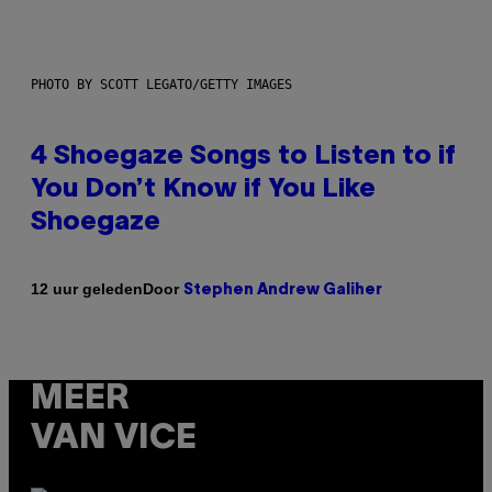
PHOTO BY SCOTT LEGATO/GETTY IMAGES
4 Shoegaze Songs to Listen to if
You Don’t Know if You Like
Shoegaze
Door
12 uur geleden
Stephen Andrew Galiher
MEER
VAN VICE