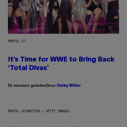
PHOTO: E!
It’s Time for WWE to Bring Back
‘Total Divas’
Door
51 minuten geleden
Haley Miller
PHOTO: GCSHUTTER / GETTY IMAGES