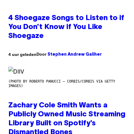
4 Shoegaze Songs to Listen to if
You Don’t Know if You Like
Shoegaze
Door
4 uur geleden
Stephen Andrew Galiher
(PHOTO BY ROBERTO PANUCCI – CORBIS/CORBIS VIA GETTY
IMAGES)
Zachary Cole Smith Wants a
Publicly Owned Music Streaming
Library Built on Spotify’s
Dismantled Bones