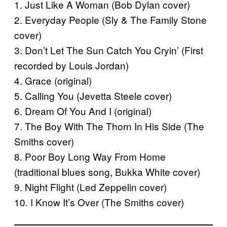
1. Just Like A Woman (Bob Dylan cover)
2. Everyday People (Sly & The Family Stone
cover)
3. Don’t Let The Sun Catch You Cryin’ (First
recorded by Louis Jordan)
4. Grace (original)
5. Calling You (Jevetta Steele cover)
6. Dream Of You And I (original)
7. The Boy With The Thorn In His Side (The
Smiths cover)
8. Poor Boy Long Way From Home
(traditional blues song, Bukka White cover)
9. Night Flight (Led Zeppelin cover)
10. I Know It’s Over (The Smiths cover)