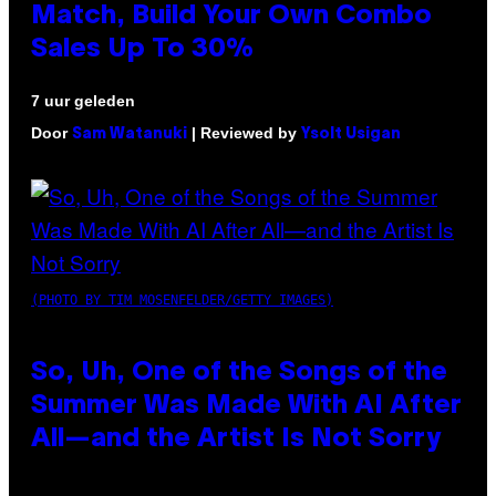
Match, Build Your Own Combo
Sales Up To 30%
7 uur geleden
Door
| Reviewed by
Sam Watanuki
Ysolt Usigan
(PHOTO BY TIM MOSENFELDER/GETTY IMAGES)
So, Uh, One of the Songs of the
Summer Was Made With AI After
All—and the Artist Is Not Sorry