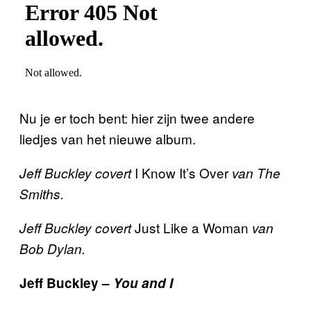
Nu je er toch bent: hier zijn twee andere
liedjes van het nieuwe album.
I Know It’s Over
Jeff Buckley covert
van The
Smiths.
Just Like a Woman
Jeff Buckley covert
van
Bob Dylan.
Jeff Buckley –
You and I