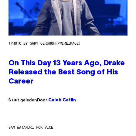
(PHOTO BY GARY GERSHOFF/WIREIMAGE)
On This Day 13 Years Ago, Drake
Released the Best Song of His
Career
Door
6 uur geleden
Caleb Catlin
SAM WATANUKI FOR VICE