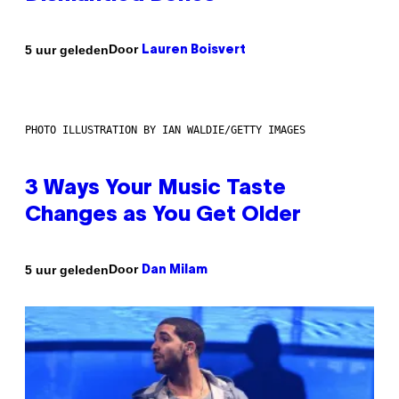
Door
5 uur geleden
Lauren Boisvert
PHOTO ILLUSTRATION BY IAN WALDIE/GETTY IMAGES
3 Ways Your Music Taste
Changes as You Get Older
Door
5 uur geleden
Dan Milam