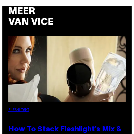
MEER
VAN VICE
FLESHLIGHT
How To Stack Fleshlight’s Mix &