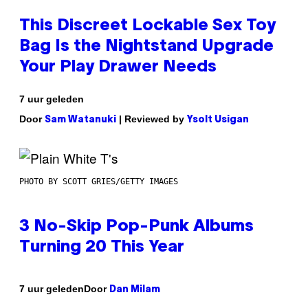
This Discreet Lockable Sex Toy
Bag Is the Nightstand Upgrade
Your Play Drawer Needs
7 uur geleden
Door
| Reviewed by
Sam Watanuki
Ysolt Usigan
PHOTO BY SCOTT GRIES/GETTY IMAGES
3 No-Skip Pop-Punk Albums
Turning 20 This Year
Door
7 uur geleden
Dan Milam