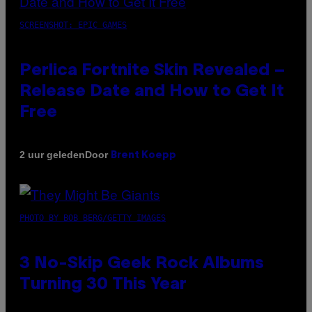
SCREENSHOT: EPIC GAMES
Perlica Fortnite Skin Revealed –
Release Date and How to Get It
Free
Door
2 uur geleden
Brent Koepp
PHOTO BY BOB BERG/GETTY IMAGES
3 No-Skip Geek Rock Albums
Turning 30 This Year