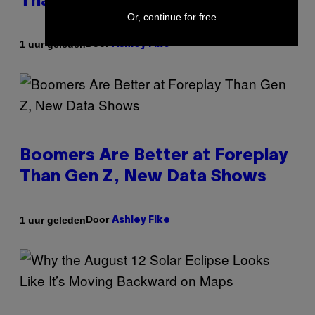
Than Anyone Else, Survey Finds
Or, continue for free
Door
1 uur geleden
Ashley Fike
Boomers Are Better at Foreplay
Than Gen Z, New Data Shows
Door
1 uur geleden
Ashley Fike