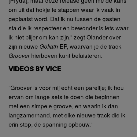
[Pryda], maar deze release geeft me de kans
om uit dat hokje te stappen waar ik vaak in
geplaatst word. Dat ik nu tussen de gasten
sta die ik respecteer en bewonder is iets waar
ik niet blijer om kan zijn,” zegt Olander over
zijn nieuwe
EP, waarvan je de track
Goliath
hierboven kunt beluisteren.
Groover
VIDEOS BY VICE
“Groover is voor mij echt een pareltje; ik hou
ervan om lange sets te doen die beginnen
met een simpele groove, en waarin ik dan
langzamerhand, met elke nieuwe track die ik
erin stop, de spanning opbouw.”