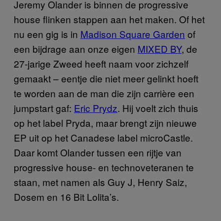
Jeremy Olander is binnen de progressive
house flinken stappen aan het maken. Of het
nu een gig is in
Madison Square Garden
of
een bijdrage aan onze eigen
MIXED BY
, de
27-jarige Zweed heeft naam voor zichzelf
gemaakt – eentje die niet meer gelinkt hoeft
te worden aan de man die zijn carrière een
jumpstart gaf:
Eric Prydz
. Hij voelt zich thuis
op het label Pryda, maar brengt zijn nieuwe
EP uit op het Canadese label microCastle.
Daar komt Olander tussen een rijtje van
progressive house- en technoveteranen te
staan, met namen als Guy J, Henry Saiz,
Dosem en 16 Bit Lolita’s.