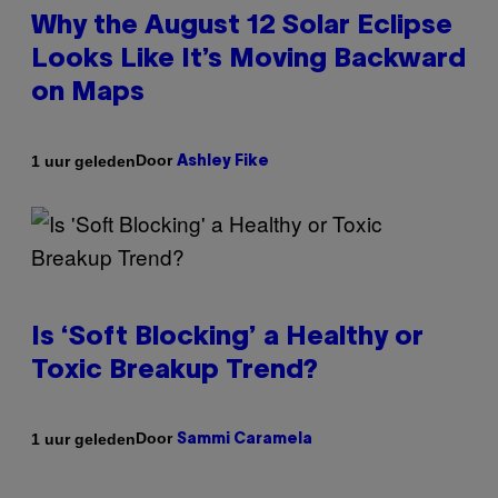
Why the August 12 Solar Eclipse
Looks Like It’s Moving Backward
on Maps
Door
1 uur geleden
Ashley Fike
Is ‘Soft Blocking’ a Healthy or
Toxic Breakup Trend?
Door
1 uur geleden
Sammi Caramela