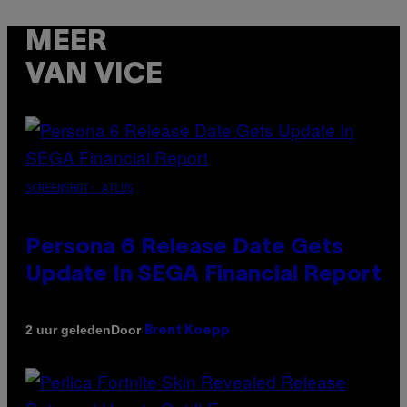
MEER
VAN VICE
SCREENSHOT: ATLUS
Persona 6 Release Date Gets
Update In SEGA Financial Report
Door
2 uur geleden
Brent Koepp