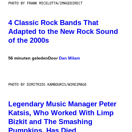
PHOTO BY FRANK MICELOTTA/IMAGEDIRECT
4 Classic Rock Bands That
Adapted to the New Rock Sound
of the 2000s
56 minuten geleden
Door
Dan Milam
PHOTO BY DIMITRIOS KAMBOURIS/WIREIMAGE
Legendary Music Manager Peter
Katsis, Who Worked With Limp
Bizkit and The Smashing
Pumpkins, Has Died