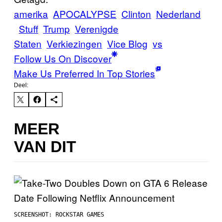
amerika
APOCALYPSE
Clinton
Nederland
Stuff
Trump
Verenigde
Staten
Verkiezingen
Vice Blog
vs
Follow Us On Discover
Make Us Preferred In Top Stories
Deel:
MEER
VAN DIT
SCREENSHOT: ROCKSTAR GAMES