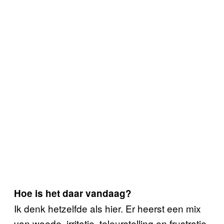
Hoe is het daar vandaag?
Ik denk hetzelfde als hier. Er heerst een mix
van woede, irritatie, teleurstelling en frustratie.