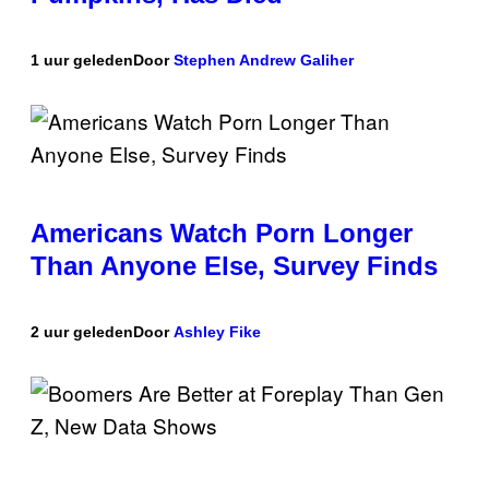
1 uur geleden
Door
Stephen Andrew Galiher
Americans Watch Porn Longer
Than Anyone Else, Survey Finds
2 uur geleden
Door
Ashley Fike