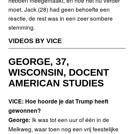
hebben meegemaakt, en hoe het nu verder
moet. Jack (28) had geen behoefte een
reactie, de rest was in een zeer sombere
stemming.
VIDEOS BY VICE
GEORGE, 37,
WISCONSIN, DOCENT
AMERICAN STUDIES
VICE: Hoe hoorde je dat Trump heeft
gewonnen?
Ik was tot een uur of één in de
George:
Melkweg, waar toen nog een vrij feestelijke