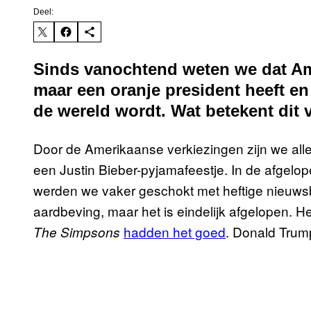
Deel:
Sinds vanochtend weten we dat Am
maar een oranje president heeft e
de wereld wordt. Wat betekent dit
Door de Amerikaanse verkiezingen zijn we alle
een Justin Bieber-pyjamafeestje. In de afge
werden we vaker geschokt met heftige nieuwsb
aardbeving, maar het is eindelijk afgelopen. He
hadden het goed
. Donald Tru
The Simpsons