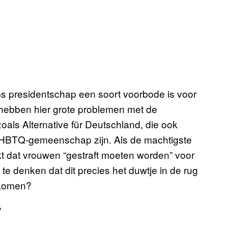
mps presidentschap een soort voorbode is voor
 hebben hier grote problemen met de
zoals Alternative für Deutschland, die ook
 LHBTQ-gemeenschap zijn. Als de machtigste
kt dat vrouwen “gestraft moeten worden” voor
te denken dat dit precies het duwtje in de rug
 komen?
?