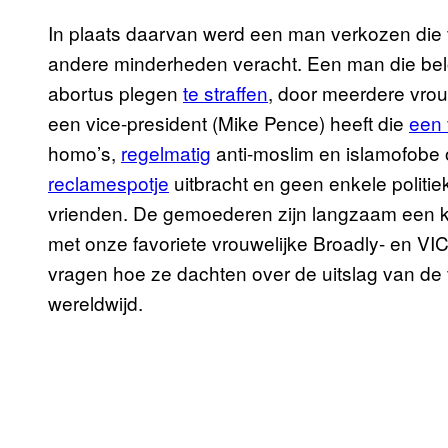
In plaats daarvan werd een man verkozen di
andere minderheden veracht. Een man die be
abortus plegen
te straffen
, door meerdere vro
een vice-president (Mike Pence) heeft die
een 
homo’s,
regelmatig
anti-moslim en islamofobe 
reclamespotje
uitbracht en geen enkele politie
vrienden. De gemoederen zijn langzaam een k
met onze favoriete vrouwelijke Broadly- en VI
vragen hoe ze dachten over de uitslag van de 
wereldwijd.