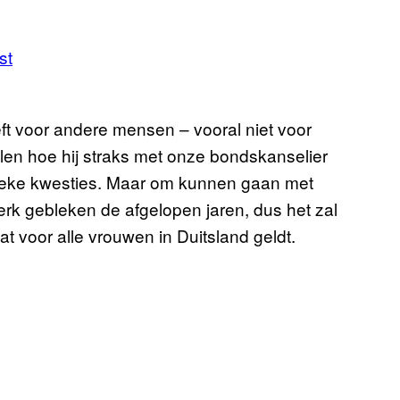
st
eft voor andere mensen – vooral niet voor
ellen hoe hij straks met onze bondskanselier
litieke kwesties. Maar om kunnen gaan met
rk gebleken de afgelopen jaren, dus het zal
at voor alle vrouwen in Duitsland geldt.