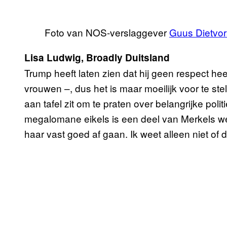
Foto van NOS-verslaggever
Guus Dietvor
Lisa Ludwig, Broadly Duitsland
Trump heeft laten zien dat hij geen respect he
vrouwen –, dus het is maar moeilijk voor te st
aan tafel zit om te praten over belangrijke po
megalomane eikels is een deel van Merkels we
haar vast goed af gaan. Ik weet alleen niet of d