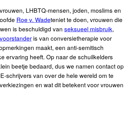
e vrouwen, LHBTQ-mensen, joden, moslims en
loofde
Roe v. Wade
teniet te doen, vrouwen die
uwen is beschuldigd van
seksueel misbruik
,
voorstander
is van conversietherapie voor
opmerkingen maakt, een anti-semitisch
ke ervaring heeft. Op naar de schuilkelders
lein beetje bedaard, dus we namen contact op
CE-schrijvers van over de hele wereld om te
verkiezingen en wat dit betekent voor vrouwen