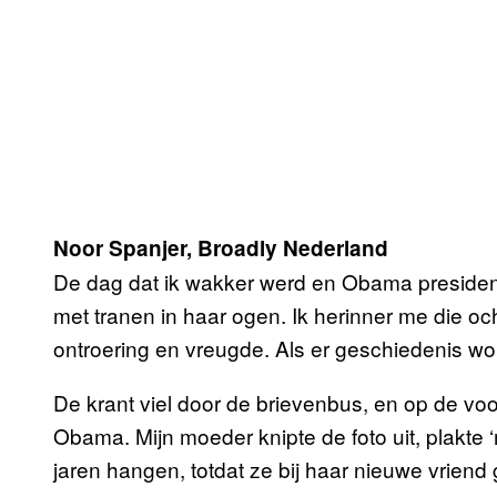
Noor Spanjer, Broadly Nederland
De dag dat ik wakker werd en Obama preside
met tranen in haar ogen. Ik herinner me die ocht
ontroering en vreugde. Als er geschiedenis wor
De krant viel door de brievenbus, en op de voor
Obama. Mijn moeder knipte de foto uit, plakte 
jaren hangen, totdat ze bij haar nieuwe vriend 