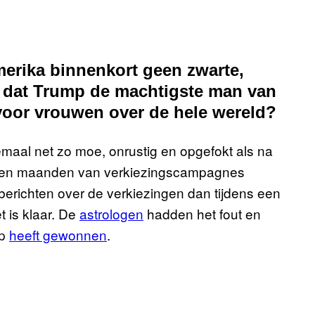
erika binnenkort geen zwarte,
n dat Trump de machtigste man van
 voor vrouwen over de hele wereld?
maal net zo moe, onrustig en opgefokt als na
lopen maanden van verkiezingscampagnes
erichten over de verkiezingen dan tijdens een
t is klaar. De
astrologen
hadden het fout en
mp
heeft gewonnen
.