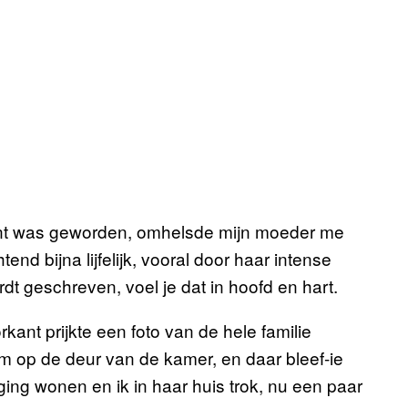
nt was geworden, omhelsde mijn moeder me
end bijna lijfelijk, vooral door haar intense
dt geschreven, voel je dat in hoofd en hart.
kant prijkte een foto van de hele familie
‘m op de deur van de kamer, en daar bleef-ie
ging wonen en ik in haar huis trok, nu een paar