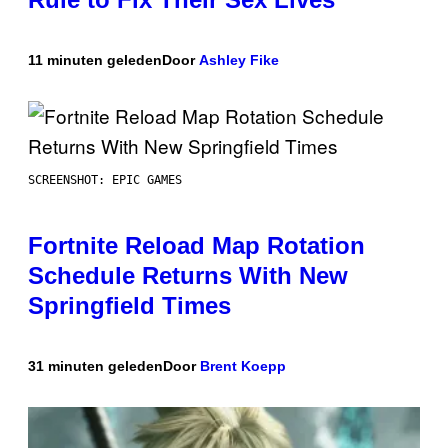
11 minuten geleden
Door
Ashley Fike
SCREENSHOT: EPIC GAMES
Fortnite Reload Map Rotation
Schedule Returns With New
Springfield Times
31 minuten geleden
Door
Brent Koepp