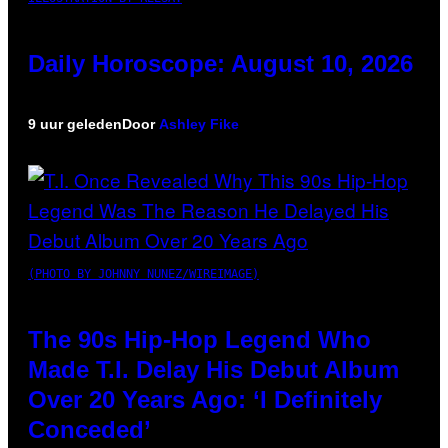
Daily Horoscope: August 10, 2026
9 uur geleden
Door
Ashley Fike
(PHOTO BY JOHNNY NUNEZ/WIREIMAGE)
The 90s Hip-Hop Legend Who
Made T.I. Delay His Debut Album
Over 20 Years Ago: ‘I Definitely
Conceded’