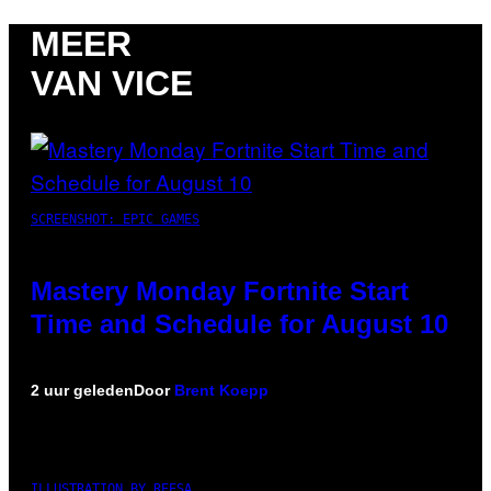
MEER
VAN VICE
SCREENSHOT: EPIC GAMES
Mastery Monday Fortnite Start
Time and Schedule for August 10
2 uur geleden
Door
Brent Koepp
ILLUSTRATION BY REESA.