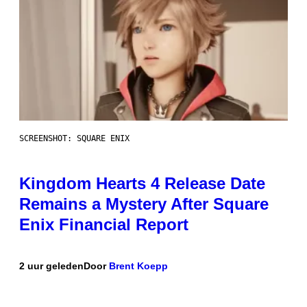
SCREENSHOT: SQUARE ENIX
Kingdom Hearts 4 Release Date
Remains a Mystery After Square
Enix Financial Report
2 uur geleden
Door
Brent Koepp