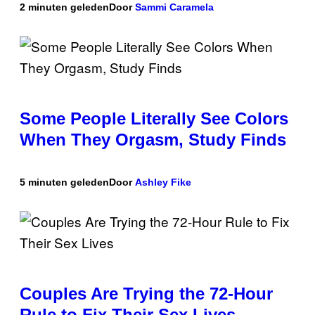
2 minuten geleden
Door
Sammi Caramela
Some People Literally See Colors
When They Orgasm, Study Finds
5 minuten geleden
Door
Ashley Fike
Couples Are Trying the 72-Hour
Rule to Fix Their Sex Lives