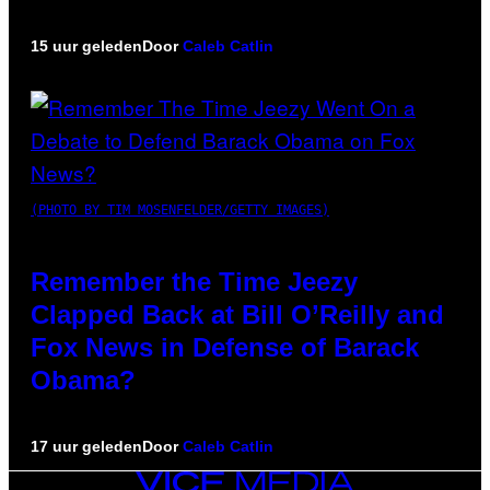
15 uur geleden
Door
Caleb Catlin
(PHOTO BY TIM MOSENFELDER/GETTY IMAGES)
Remember the Time Jeezy
Clapped Back at Bill O’Reilly and
Fox News in Defense of Barack
Obama?
17 uur geleden
Door
Caleb Catlin
VICE