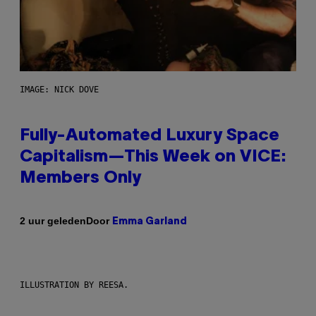
IMAGE: NICK DOVE
Fully-Automated Luxury Space
Capitalism—This Week on VICE:
Members Only
Door
2 uur geleden
Emma Garland
ILLUSTRATION BY REESA.