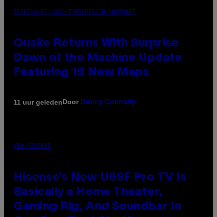
SCREENSHOT: MACHINEGAMES/ID SOFTWARE
Quake Returns With Surprise
Dawn of the Machine Update
Featuring 19 New Maps
Door
11 uur geleden
Denny Connolly
VIA HISENSE
Hisense’s New U6SF Pro TV Is
Basically a Home Theater,
Gaming Rig, And Soundbar In