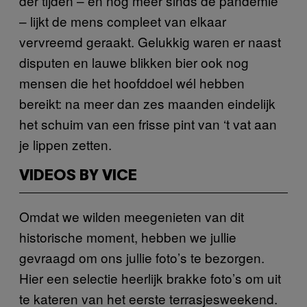
der tijden – en nog meer sinds de pandemie
– lijkt de mens compleet van elkaar
vervreemd geraakt. Gelukkig waren er naast
disputen en lauwe blikken bier ook nog
mensen die het hoofddoel wél hebben
bereikt: na meer dan zes maanden eindelijk
het schuim van een frisse pint van ‘t vat aan
je lippen zetten.
VIDEOS BY VICE
Omdat we wilden meegenieten van dit
historische moment, hebben we jullie
gevraagd om ons jullie foto’s te bezorgen.
Hier een selectie heerlijk brakke foto’s om uit
te kateren van het eerste terrasjesweekend.