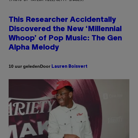
This Researcher Accidentally
Discovered the New ‘Millennial
Whoop’ of Pop Music: The Gen
Alpha Melody
Door
10 uur geleden
Lauren Boisvert