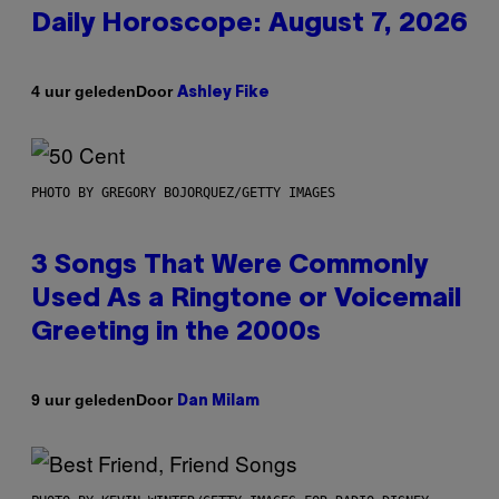
Daily Horoscope: August 7, 2026
Door
4 uur geleden
Ashley Fike
PHOTO BY GREGORY BOJORQUEZ/GETTY IMAGES
3 Songs That Were Commonly
Used As a Ringtone or Voicemail
Greeting in the 2000s
Door
9 uur geleden
Dan Milam