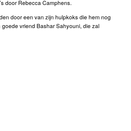
to’s door Rebecca Camphens.
en door een van zijn hulpkoks die hem nog
jn goede vriend Bashar Sahyouni, die zal