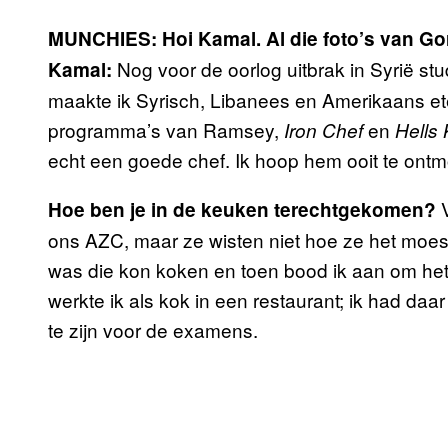
MUNCHIES: Hoi Kamal. Al die foto’s van Gor
Nog voor de oorlog uitbrak in Syrië stu
Kamal:
maakte ik Syrisch, Libanees en Amerikaans ete
programma’s van Ramsey,
en
Iron Chef
Hells 
echt een goede chef. Ik hoop hem ooit te ontm
Hoe ben je in de keuken terechtgekomen?
ons AZC, maar ze wisten niet hoe ze het moes
was die kon koken en toen bood ik aan om het 
werkte ik als kok in een restaurant; ik had daar
te zijn voor de examens.