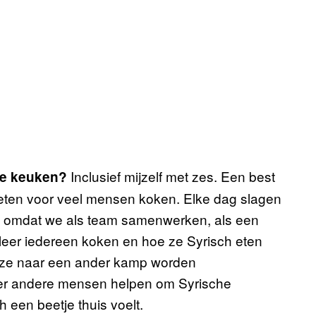
Inclusief mijzelf met zes. Een best
 de keuken?
eten voor veel mensen koken. Elke dag slagen
, omdat we als team samenwerken, als een
k leer iedereen koken en hoe ze Syrisch eten
 ze naar een ander kamp worden
eer andere mensen helpen om Syrische
 een beetje thuis voelt.