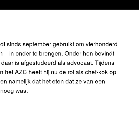
t sinds september gebruikt om vierhonderd
 – in onder te brengen. Onder hen bevindt
 daar is afgestudeerd als advocaat. Tijdens
 in het AZC heeft hij nu de rol als chef-kok op
en namelijk dat het eten dat ze van een
genoeg was.