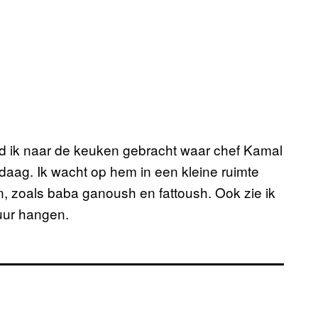
d ik naar de keuken gebracht waar chef Kamal
daag. Ik wacht op hem in een kleine ruimte
n, zoals baba ganoush en fattoush. Ook zie ik
uur hangen.