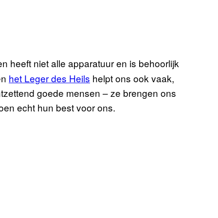
 heeft niet alle apparatuur en is behoorlijk
en
het Leger des Heils
helpt ons ook vaak,
 ontzettend goede mensen – ze brengen ons
doen echt hun best voor ons.