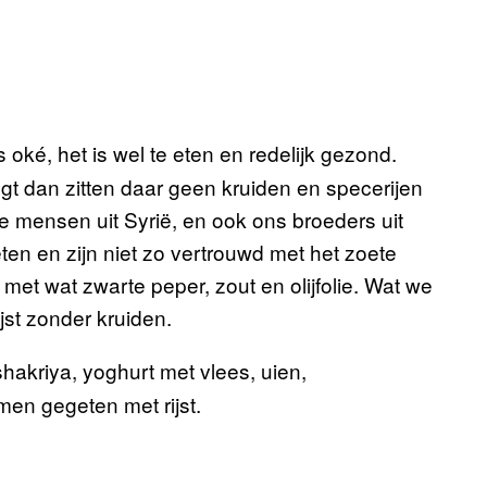
s oké, het is wel te eten en redelijk gezond.
gt dan zitten daar geen kruiden en specerijen
De mensen uit Syrië, en ook ons broeders uit
en en zijn niet zo vertrouwd met het zoete
t met wat zwarte peper, zout en olijfolie. Wat we
jst zonder kruiden.
shakriya, yoghurt met vlees, uien,
men gegeten met rijst.