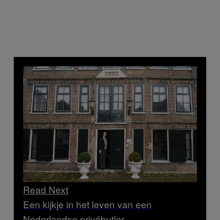
Read Next
Een kijkje in het leven van een
Nederlandse privébutler