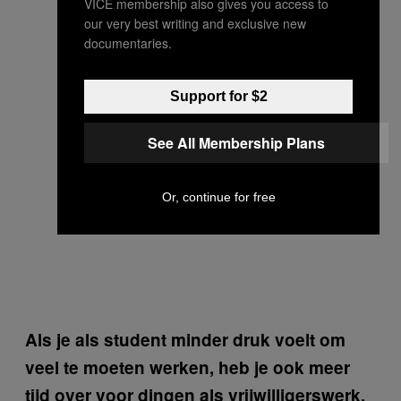
VICE membership also gives you access to
our very best writing and exclusive new
documentaries.
Support for $2
See All Membership Plans
Or, continue for free
Als je als student minder druk voelt om
veel te moeten werken, heb je ook meer
tijd over voor dingen als vrijwilligerswerk,