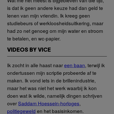
Wat me het meest is bijgebleven van die tijd,
is dat ik geen andere keuze had dan geld te
lenen van mijn vriendin. Ik kreeg geen
studiebeurs of werkloosheidsuitkering, maar
had zo net genoeg om mijn water en stroom
te betalen, en wc-papier.
VIDEOS BY VICE
Ik zocht in alle haast naar
een baan
, terwijl ik
ondertussen mijn scriptie probeerde af te
maken. Ik vond iets in de brillenindustrie,
maar het was niet het werk waarbij ik kon
doen wat ik wilde, namelijk dingen schrijven
over
Saddam Hoessein-horloges
,
politiegeweld
en het basisinkomen.