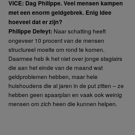
VICE: Dag Philippe. Veel mensen kampen
met een enorm geldgebrek. Enig idee
hoeveel dat er zijn?
Naar schatting heeft
Philippe Defeyt:
ongeveer 10 procent van de mensen
structureel moeite om rond te komen.
Daarmee heb ik het niet over jonge stagiairs
die aan het einde van de maand wat
geldproblemen hebben, maar hele
huishoudens die al jaren in de put zitten – ze
hebben geen spaarplan en vaak ook weinig
mensen om zich heen die kunnen helpen.