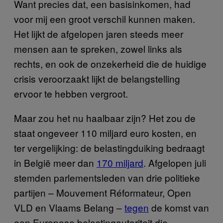
Want precies dat, een basisinkomen, had
voor mij een groot verschil kunnen maken.
Het lijkt de afgelopen jaren steeds meer
mensen aan te spreken, zowel links als
rechts, en ook de onzekerheid die de huidige
crisis veroorzaakt lijkt de belangstelling
ervoor te hebben vergroot.
Maar zou het nu haalbaar zijn? Het zou de
staat ongeveer 110 miljard euro kosten, en
ter vergelijking: de belastingduiking bedraagt
in België meer dan
170 miljard
. Afgelopen juli
stemden parlementsleden van drie politieke
partijen – Mouvement Réformateur, Open
VLD en Vlaams Belang –
tegen
de komst van
een Europese belastingautoriteit die