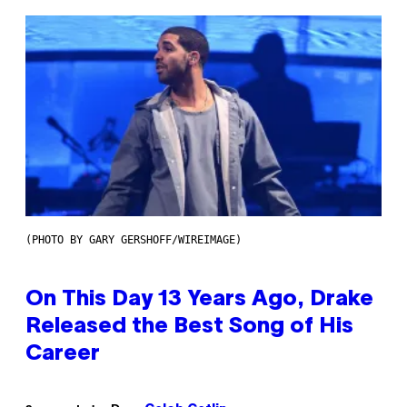
(PHOTO BY GARY GERSHOFF/WIREIMAGE)
On This Day 13 Years Ago, Drake
Released the Best Song of His
Career