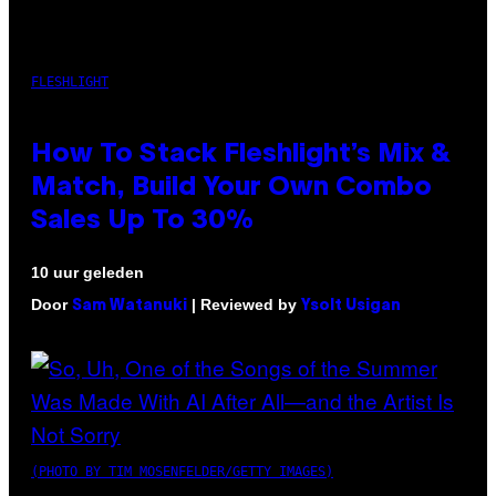
FLESHLIGHT
How To Stack Fleshlight’s Mix &
Match, Build Your Own Combo
Sales Up To 30%
10 uur geleden
Door
| Reviewed by
Sam Watanuki
Ysolt Usigan
(PHOTO BY TIM MOSENFELDER/GETTY IMAGES)