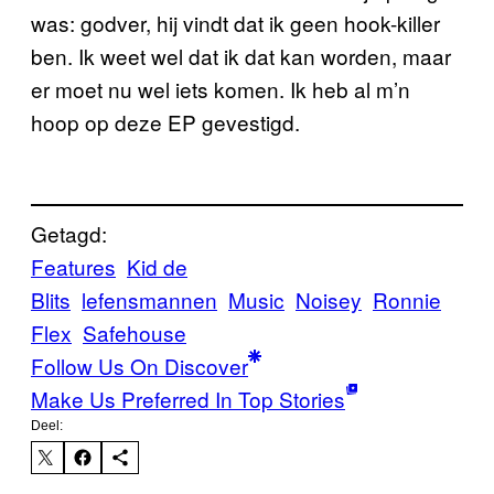
was: godver, hij vindt dat ik geen hook-killer
ben. Ik weet wel dat ik dat kan worden, maar
er moet nu wel iets komen. Ik heb al m’n
hoop op deze EP gevestigd.
Getagd:
Features
Kid de
Blits
lefensmannen
Music
Noisey
Ronnie
Flex
Safehouse
Follow Us On Discover
Make Us Preferred In Top Stories
Deel: