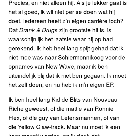
Precies, en niet alleen hij. Als je lekker gaat is
het al goed, ik wil niet per se doen wat hij
doet. Iedereen heeft z’n eigen carrière toch?
Dat
zijn grootste hit is, is
Drank & Drugs
waarschijnlijk het laatste waar hij op had
gerekend. Ik heb heel lang spijt gehad dat ik
niet mee was naar Schiermonnikoog voor de
opnames van New Wave, maar ik ben
uiteindelijk blij dat ik niet ben gegaan. Ik moet
het zelf doen, en nu heb ik m’n eigen EP.
Ik ben heel lang Kid de Blits van Nouveau
Riche geweest, of die mattie van Ronnie
Flex, of die guy van Lefensmannen, of van
die Yellow Claw-track. Maar nu moet ik een
keer mezelf worden, en ik denk dat