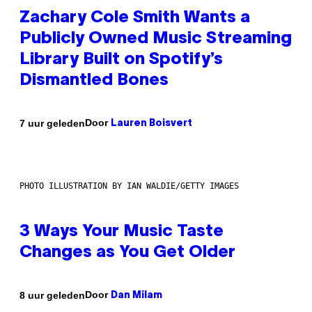
Zachary Cole Smith Wants a
Publicly Owned Music Streaming
Library Built on Spotify’s
Dismantled Bones
Door
7 uur geleden
Lauren Boisvert
PHOTO ILLUSTRATION BY IAN WALDIE/GETTY IMAGES
3 Ways Your Music Taste
Changes as You Get Older
Door
8 uur geleden
Dan Milam