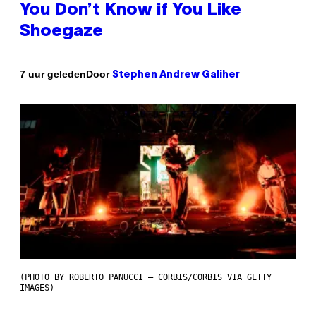
You Don’t Know if You Like
Shoegaze
Door
7 uur geleden
Stephen Andrew Galiher
(PHOTO BY ROBERTO PANUCCI – CORBIS/CORBIS VIA GETTY
IMAGES)