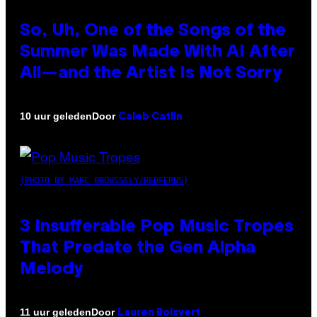
So, Uh, One of the Songs of the
Summer Was Made With AI After
All—and the Artist Is Not Sorry
Door
10 uur geleden
Caleb Catlin
(PHOTO BY MARC BROUSSELY/REDFERNS)
3 Insufferable Pop Music Tropes
That Predate the Gen Alpha
Melody
Door
11 uur geleden
Lauren Boisvert