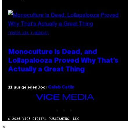
(PHOTO VIA T-MOBILE)
Monoculture is Dead, and
Lollapalooza Proved Why That’s
Actually a Great Thing
Door
11 uur geleden
Caleb Catlin
VICE
MEDIA
INSTAGRAM
TIKTOK
YOUTUBE
© 2026 VICE DIGITAL PUBLISHING, LLC
×