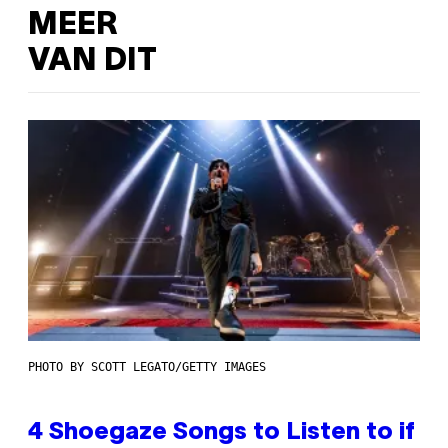
MEER
VAN DIT
PHOTO BY SCOTT LEGATO/GETTY IMAGES
4 Shoegaze Songs to Listen to if