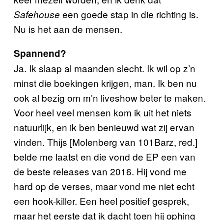
een goede stap in die richting is.
Safehouse
Nu is het aan de mensen.
Spannend?
Ja. Ik slaap al maanden slecht. Ik wil op z’n
minst die boekingen krijgen, man. Ik ben nu
ook al bezig om m’n liveshow beter te maken.
Voor heel veel mensen kom ik uit het niets
natuurlijk, en ik ben benieuwd wat zij ervan
vinden. Thijs [Molenberg van 101Barz, red.]
belde me laatst en die vond de EP een van
de beste releases van 2016. Hij vond me
hard op de verses, maar vond me niet echt
een hook-killer. Een heel positief gesprek,
maar het eerste dat ik dacht toen hij ophing