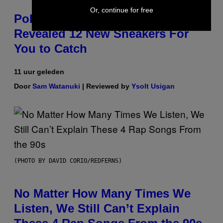
Or, continue for free
Pokemon and Adidas Just
Revealed 12 New Sneakers For
You to Catch
11 uur geleden
Door
Sam Watanuki
| Reviewed by
Ysolt Usigan
(PHOTO BY DAVID CORIO/REDFERNS)
No Matter How Many Times We
Listen, We Still Can’t Explain