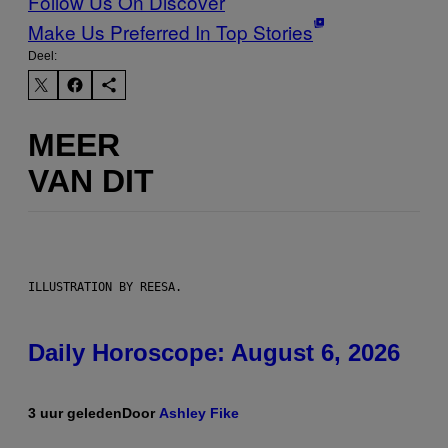
Follow Us On Discover
Make Us Preferred In Top Stories
Deel:
MEER
VAN DIT
ILLUSTRATION BY REESA.
Daily Horoscope: August 6, 2026
3 uur geleden
Door
Ashley Fike