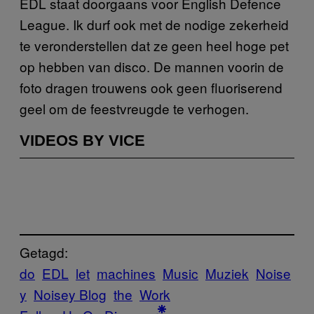
EDL staat doorgaans voor English Defence
League. Ik durf ook met de nodige zekerheid
te veronderstellen dat ze geen heel hoge pet
op hebben van disco. De mannen voorin de
foto dragen trouwens ook geen fluoriserend
geel om de feestvreugde te verhogen.
VIDEOS BY VICE
Getagd:
do
EDL
let
machines
Music
Muziek
Noise
y
Noisey Blog
the
Work