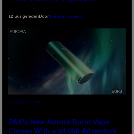
12 uur geleden
Door
Lauren Boisvert
COURTESY OF PAX
PAX’s New Aurora Burst Vape
Comes With a $4,000 Adventure