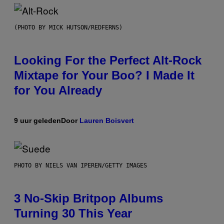
(PHOTO BY MICK HUTSON/REDFERNS)
Looking For the Perfect Alt-Rock
Mixtape for Your Boo? I Made It
for You Already
9 uur geleden
Door
Lauren Boisvert
PHOTO BY NIELS VAN IPEREN/GETTY IMAGES
3 No-Skip Britpop Albums
Turning 30 This Year