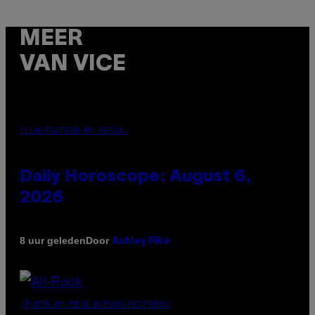
MEER
VAN VICE
ILLUSTRATION BY REESA.
Daily Horoscope: August 6,
2026
Door
8 uur geleden
Ashley Fike
(PHOTO BY MICK HUTSON/REDFERNS)