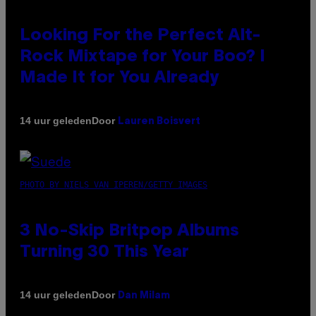
Looking For the Perfect Alt-
Rock Mixtape for Your Boo? I
Made It for You Already
Door
14 uur geleden
Lauren Boisvert
PHOTO BY NIELS VAN IPEREN/GETTY IMAGES
3 No-Skip Britpop Albums
Turning 30 This Year
Door
14 uur geleden
Dan Milam