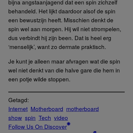
bijna angstaanjagend dat een spin zichzelf
behandeld. Het lijkt daardoor alsof de spin
een bewustzijn heeft. Misschien denkt de
spin wel aan morgen. Hij wil niet strompelen,
dus verbindt hij zijn been. Dat is heel erg
‘menselijk’, want zo dermate praktisch.
Je kunt je alleen maar afvragen wat die spin
wel niet denkt van die halve gare die hem in
een potje wilde stoppen.
Getagd:
Internet
Motherboard
motherboard
show
spin
Tech
video
Follow Us On Discover