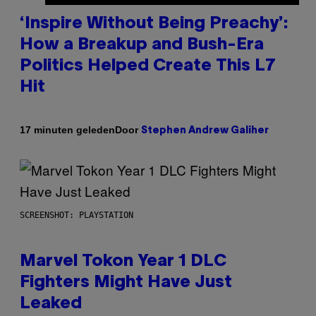
‘Inspire Without Being Preachy’:
How a Breakup and Bush-Era
Politics Helped Create This L7
Hit
Door
17 minuten geleden
Stephen Andrew Galiher
SCREENSHOT: PLAYSTATION
Marvel Tokon Year 1 DLC
Fighters Might Have Just
Leaked