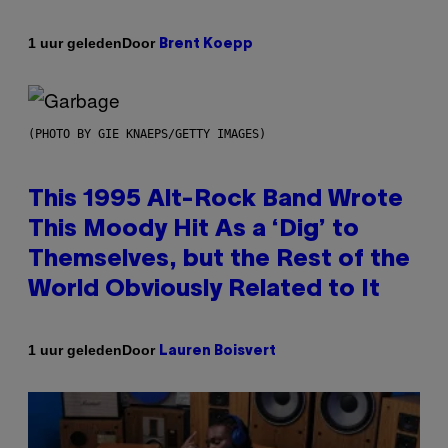
Door
1 uur geleden
Brent Koepp
(PHOTO BY GIE KNAEPS/GETTY IMAGES)
This 1995 Alt-Rock Band Wrote
This Moody Hit As a ‘Dig’ to
Themselves, but the Rest of the
World Obviously Related to It
Door
1 uur geleden
Lauren Boisvert