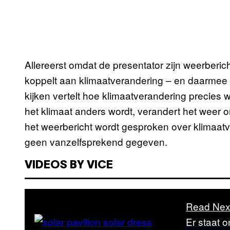
Allereerst omdat de presentator zijn weerberi
koppelt aan klimaatverandering – en daarmee 
kijken vertelt hoe klimaatverandering precies w
het klimaat anders wordt, verandert het weer 
het weerbericht wordt gesproken over klimaat
geen vanzelfsprekend gegeven.
VIDEOS BY VICE
Read Nex
Er staat 