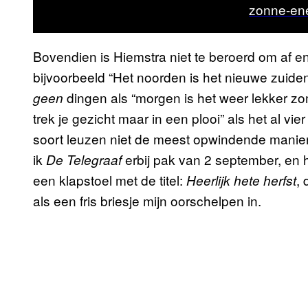
zonne-ene
Bovendien is Hiemstra niet te beroerd om af en
bijvoorbeeld “Het noorden is het nieuwe zuiden
dingen als “morgen is het weer lekker z
geen
trek je gezicht maar in een plooi” als het al vi
soort leuzen niet de meest opwindende manie
ik
erbij pak van 2 september, en 
De Telegraaf
een klapstoel met de titel:
,
Heerlijk hete herfst
als een fris briesje mijn oorschelpen in.