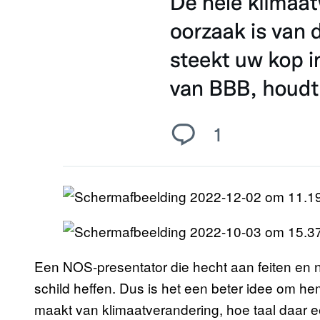
Een NOS-presentator die hecht aan feiten en n
schild heffen. Dus is het een beter idee om h
maakt van klimaatverandering, hoe taal daar ee