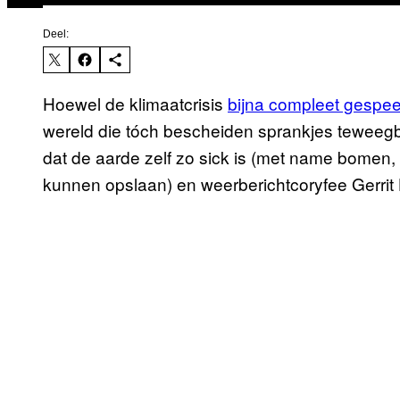
Deel:
Hoewel de klimaatcrisis
bijna compleet gespee
wereld die tóch bescheiden sprankjes tewee
dat de aarde zelf zo sick is (met name bomen
kunnen opslaan) en weerberichtcoryfee Gerrit