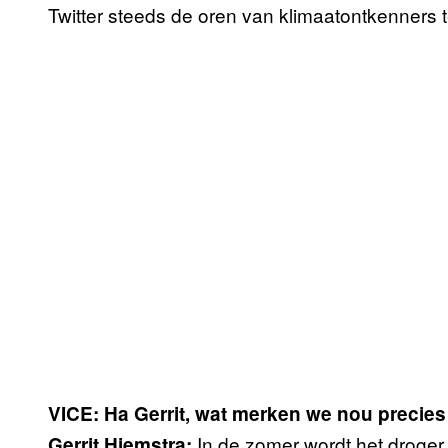
Twitter steeds de oren van klimaatontkenners
VICE: Ha Gerrit, wat merken we nou precie
In de zomer wordt het droger
Gerrit Hiemstra: