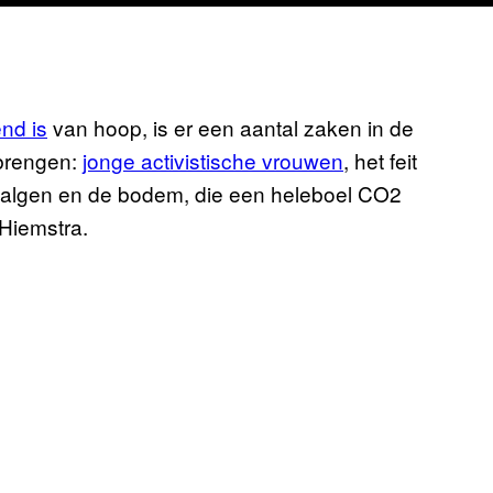
nd is
van hoop, is er een aantal zaken in de
gbrengen:
jonge activistische vrouwen
, het feit
, algen en de bodem, die een heleboel CO2
 Hiemstra.