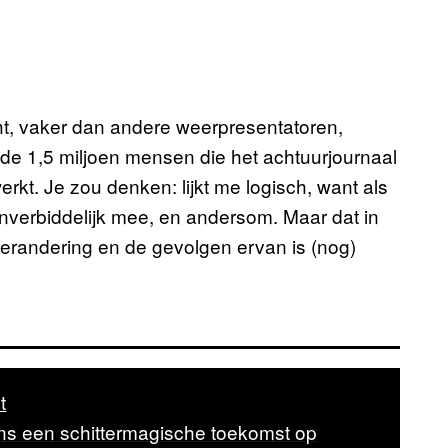
cht, vaker dan andere weerpresentatoren,
de 1,5 miljoen mensen die het achtuurjournaal
erkt. Je zou denken: lijkt me logisch, want als
onverbiddelijk mee, en andersom. Maar dat in
verandering en de gevolgen ervan is (nog)
t
ons een schittermagische toekomst op