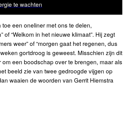
rgie te wachten
 toe een oneliner met ons te delen,
” of “Welkom in het nieuwe klimaat”. Hij zegt
omers weer” of “morgen gaat het regenen, dus
er weken gortdroog is geweest. Misschien zijn dit
r om een boodschap over te brengen, maar als
het beeld zie van twee gedroogde vijgen op
 dan waaien de woorden van Gerrit Hiemstra