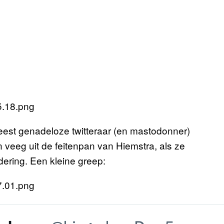
est genadeloze twitteraar (en mastodonner)
n veeg uit de feitenpan van Hiemstra, als ze
ering. Een kleine greep: