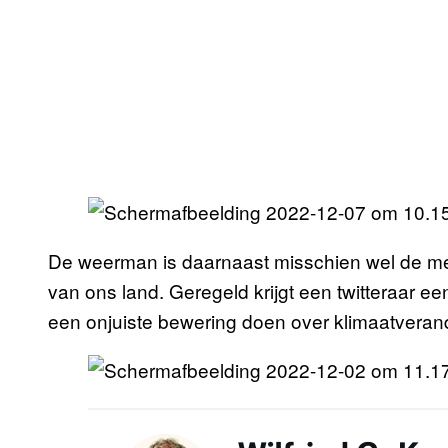
De weerman is daarnaast misschien wel de me
van ons land. Geregeld krijgt een twitteraar ee
een onjuiste bewering doen over klimaatverand