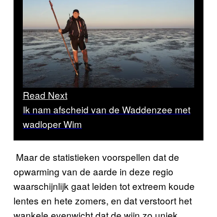
Read Next
Ik nam afscheid van de Waddenzee met
wadloper Wim
Maar de statistieken voorspellen dat de
opwarming van de aarde in deze regio
waarschijnlijk gaat leiden tot extreem koude
lentes en hete zomers, en dat verstoort het
wankele evenwicht dat de wijn zo uniek