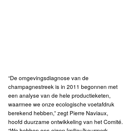
“De omgevingsdiagnose van de
champagnestreek is in 2011 begonnen met
een analyse van de hele productieketen,
waarmee we onze ecologische voetafdruk
berekend hebben,” zegt Pierre Naviaux,
hoofd duurzame ontwikkeling van het Comité.
“We hebben ons eigen [milieu]keurmerk