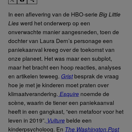
In een aflevering van de HBO-serie
Big Little
werd het onderwerp op een
Lies
onverwachte manier aangesneden, toen de
dochter van Laura Dern’s personage een
paniekaanval kreeg over de toekomst van
onze planeet. Het was maar een subplot,
maar het bracht een hoop reacties, analyses
en artikelen teweeg.
besprak de vraag
Grist
hoe je met je kinderen moet praten over
klimaatverandering.
noemde de
Esquire
scène, waarin de tiener een paniekaanval
heeft in een gangkast, “een metafoor voor het
leven in 2019”.
belde een
Vulture
kinderpsycholoog. En
The Washington Post