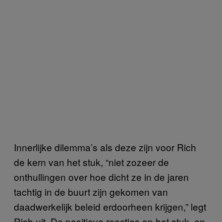
Innerlijke dilemma’s als deze zijn voor Rich
de kern van het stuk, “niet zozeer de
onthullingen over hoe dicht ze in de jaren
tachtig in de buurt zijn gekomen van
daadwerkelijk beleid erdoorheen krijgen,” legt
Rich uit. De positieve reacties op het stuk, en