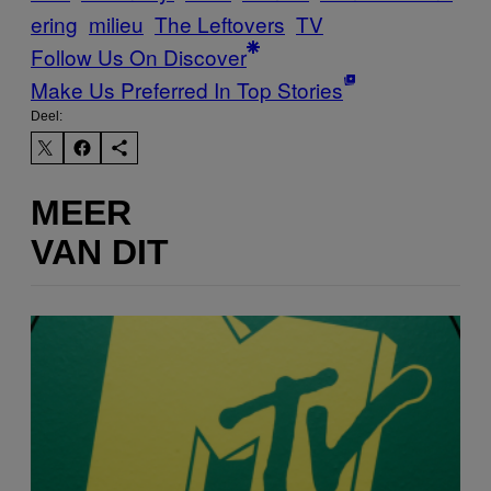
ering
milieu
The Leftovers
TV
Follow Us On Discover
Make Us Preferred In Top Stories
Deel:
MEER
VAN DIT