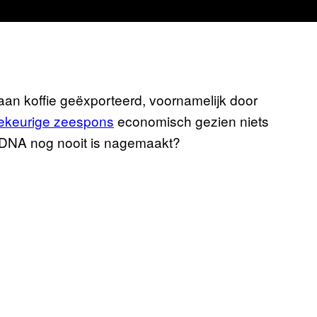
 aan koffie geëxporteerd, voornamelijk door
lekeurige zeespons
economisch gezien niets
 DNA nog nooit is nagemaakt?