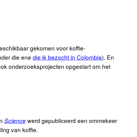
 beschikbaar gekomen voor koffie-
nder die ene
die ik bezocht in Colombia
). En
ook onderzoeksprojecten opgestart om het
in
werd gepubliceerd een ommekeer
Science
ing van koffie.