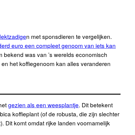
ektzadige
n met sponsdieren te vergelijken.
derd euro een compleet genoom van iets kan
oom bekend was van ’s werelds economisch
, en het koffiegenoom kan alles veranderen
 het
gezien als een weesplantje
. Dit betekent
ca koffieplant (of de robusta, die zijn slechter
). Dit komt omdat rijke landen voornamelijk