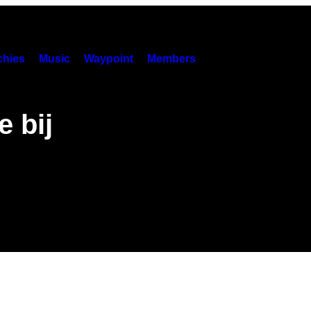
hies
Music
Waypoint
Members
e bij