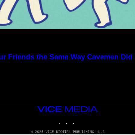
Our Friends the Same Way Cavemen Did
VICE
MEDIA
INSTAGRAM
TIKTOK
YOUTUBE
© 2026 VICE DIGITAL PUBLISHING, LLC