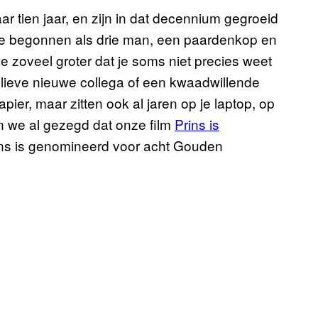
r tien jaar, en zijn in dat decennium gegroeid
We begonnen als drie man, een paardenkop en
we zoveel groter dat je soms niet precies weet
 lieve nieuwe collega of een kwaadwillende
ier, maar zitten ook al jaren op je laptop, op
en we al gezegd dat onze film
Prins is
ins is genomineerd voor acht Gouden