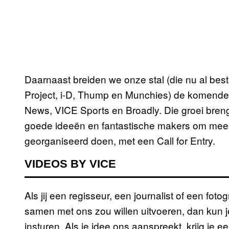
Daarnaast breiden we onze stal (die nu al bes
Project, i-D, Thump en Munchies) de komende
News, VICE Sports en Broadly. Die groei brengt
goede ideeën en fantastische makers om mee
georganiseerd doen, met een Call for Entry.
VIDEOS BY VICE
Als jij een regisseur, een journalist of een fot
samen met ons zou willen uitvoeren, dan kun j
insturen. Als je idee ons aanspreekt, krijg je ee