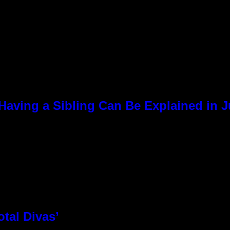
Having a Sibling Can Be Explained in 
otal Divas’