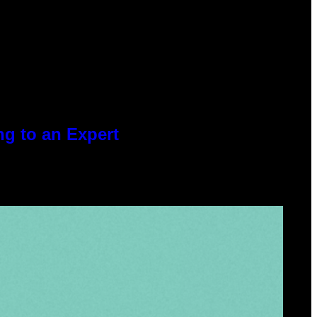
g to an Expert