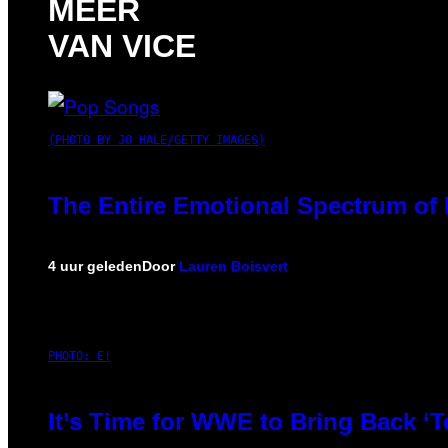
MEER
VAN VICE
(PHOTO BY JO HALE/GETTY IMAGES)
The Entire Emotional Spectrum of 
4 uur geleden
Door
Lauren Boisvert
PHOTO: E!
It’s Time for WWE to Bring Back ‘T