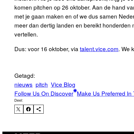
komen pitchen op 26 oktober. Aan de hand van
met je gaan maken en of we dus samen Nederla
meer dan dertig landen en bereikt honderden
vertellen.
Dus: voor 16 oktober, via
talent.vice.com
. We k
Getagd:
nieuws
pitch
Vice Blog
Follow Us On Discover
Make Us Preferred In 
Deel: