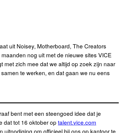
taat uit Noisey, Motherboard, The Creators
 maanden nog uit met de nieuwe sites VICE
 met zich mee dat we altijd op zoek zijn naar
 samen te werken, en dat gaan we nu eens
ograaf bent met een steengoed idee dat je
e dat tot 16 oktober op
talent.vice.com
n uitnodiging om officieel bij ons op kantoor te