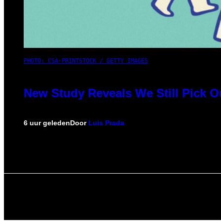
PHOTO: CSA-PRINTSTOCK / GETTY IMAGES
New Study Reveals We Still Pick 
6 uur geleden
Door
Luis Prada