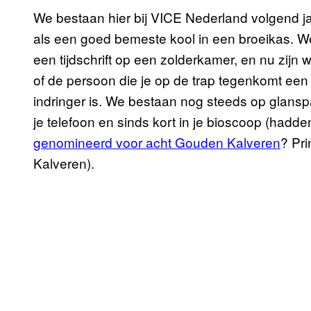
We bestaan hier bij VICE Nederland volgend jaa
als een goed bemeste kool in een broeikas. 
een tijdschrift op een zolderkamer, en nu zijn 
of de persoon die je op de trap tegenkomt een
indringer is. We bestaan nog steeds op glanspap
je telefoon en sinds kort in je bioscoop (hadd
genomineerd voor acht Gouden Kalveren
? Pr
Kalveren).