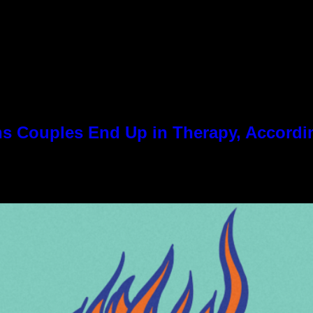
 Couples End Up in Therapy, Accordin