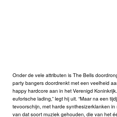
Onder de vele attributen is The Bells doordronge
party bangers doordrenkt met een veelheid aa
happy hardcore aan in het Verenigd Koninkrijk
euforische lading,” legt hij uit. “Maar na een t
tevoorschijn, met harde synthesizerklanken in m
van dat soort muziek gehouden, die van het één