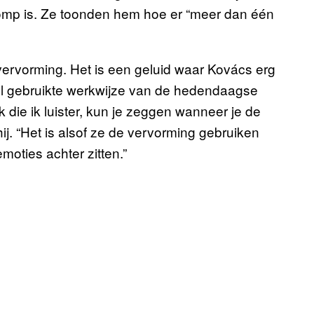
omp is. Ze toonden hem hoe er “meer dan één
ervorming. Het is een geluid waar Kovács erg
veel gebruikte werkwijze van de hedendaagse
die ik luister, kun je zeggen wanneer je de
ij. “Het is alsof ze de vervorming gebruiken
oties achter zitten.”