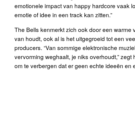
emotionele impact van happy hardcore vaak l
emotie of idee in een track kan zitten.”
The Bells kenmerkt zich ook door een warme v
van houdt, ook al is het uitgegroeid tot een 
producers. “Van sommige elektronische muziek 
vervorming weghaalt, je niks overhoudt,” zegt h
om te verbergen dat er geen echte ideeën en em