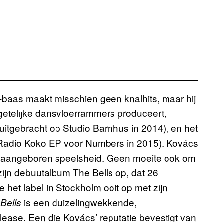
s-baas maakt misschien geen knalhits, maar hij
getelijke dansvloerrammers produceert,
(uitgebracht op Studio Barnhus in 2014), en het
 Radio Koko EP voor Numbers in 2015). Kovács
n aangeboren speelsheid. Geen moeite ook om
 zijn debuutalbum The Bells op, dat 26
 het label in Stockholm ooit op met zijn
is een duizelingwekkende,
Bells
elease. Een die Kovács’ reputatie bevestigt van