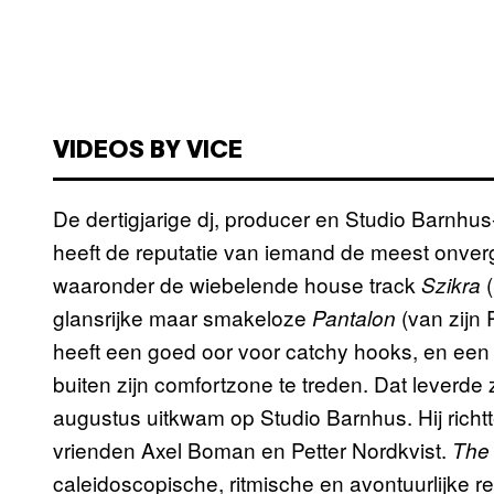
VIDEOS BY VICE
De dertigjarige dj, producer en Studio Barnhu
heeft de reputatie van iemand de meest onver
waaronder de wiebelende house track
Szikra
glansrijke maar smakeloze
(van zijn
Pantalon
heeft een goed oor voor catchy hooks, en ee
buiten zijn comfortzone te treden. Dat leverde
augustus uitkwam op Studio Barnhus. Hij richtte
vrienden Axel Boman en Petter Nordkvist.
The 
caleidoscopische, ritmische en avontuurlijke r