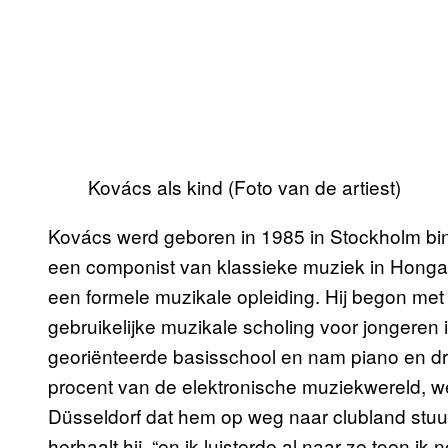
Kovács als kind (Foto van de artiest)
Kovács werd geboren in 1985 in Stockholm bin
een componist van klassieke muziek in Honga
een formele muzikale opleiding. Hij begon met 
gebruikelijke muzikale scholing voor jongeren
georiënteerde basisschool en nam piano en dr
procent van de elektronische muziekwereld, wer
Düsseldorf dat hem op weg naar clubland stuur
herhaalt hij, “en ik luisterde al naar ze toen i