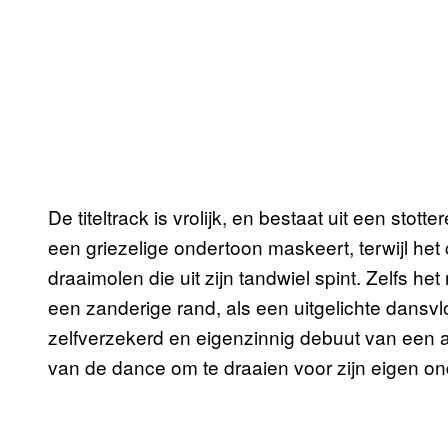
De titeltrack is vrolijk, en bestaat uit een st
een griezelige ondertoon maskeert, terwijl he
draaimolen die uit zijn tandwiel spint. Zelfs h
een zanderige rand, als een uitgelichte dansvl
zelfverzekerd en eigenzinnig debuut van een a
van de dance om te draaien voor zijn eigen 