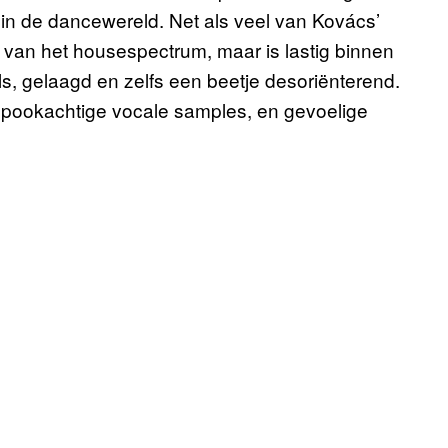
in de dancewereld. Net als veel van Kovács’
 van het housespectrum, maar is lastig binnen
els, gelaagd en zelfs een beetje desoriënterend.
pookachtige vocale samples, en gevoelige