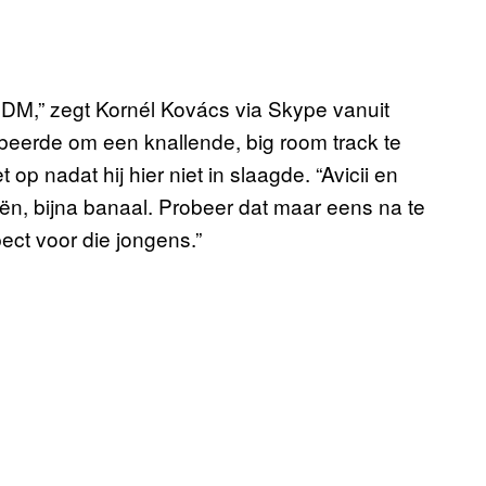
 EDM,” zegt Kornél Kovács via Skype vanuit
obeerde om een knallende, big room track te
op nadat hij hier niet in slaagde. “Avicii en
n, bijna banaal. Probeer dat maar eens na te
pect voor die jongens.”