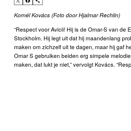
Kornél Kovács (Foto door Hjalmar Rechlin)
“Respect voor Avicii! Hij is de Omar-S van de
Stockholm. Hij legt uit dat hij maandenlang pr
maken om zichzelf uit te dagen, maar hij gaf het 
Omar S gebruiken beiden erg simpele melodieë
maken, dat lukt je niet,” vervolgt Kovács. “Res