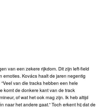
n van een zekere rijkdom. Dit zijn left-field
n emoties. Kovács haalt de jaren negentig
. “Veel van die tracks hebben een hele
ijdje komt de donkere kant van de track
ineur, of wat het ook mag zijn. Ik heb altijd
 naar het andere gaat.” Toch erkent hij dat de