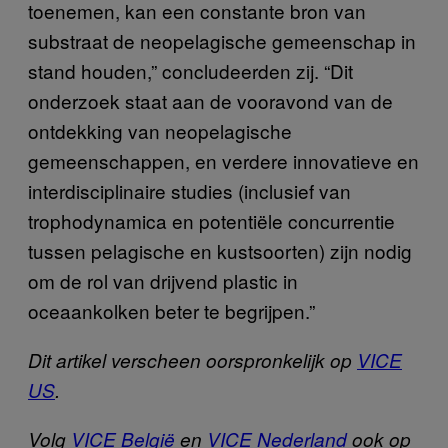
toenemen, kan een constante bron van
substraat de neopelagische gemeenschap in
stand houden,” concludeerden zij. “Dit
onderzoek staat aan de vooravond van de
ontdekking van neopelagische
gemeenschappen, en verdere innovatieve en
interdisciplinaire studies (inclusief van
trophodynamica en potentiële concurrentie
tussen pelagische en kustsoorten) zijn nodig
om de rol van drijvend plastic in
oceaankolken beter te begrijpen.”
Dit artikel verscheen oorspronkelijk op
VICE
US
.
Volg
VICE België
en
VICE Nederland
ook op