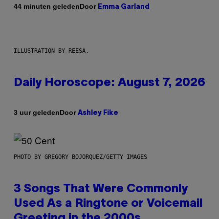
Door
44 minuten geleden
Emma Garland
ILLUSTRATION BY REESA.
Daily Horoscope: August 7, 2026
Door
3 uur geleden
Ashley Fike
PHOTO BY GREGORY BOJORQUEZ/GETTY IMAGES
3 Songs That Were Commonly
Used As a Ringtone or Voicemail
Greeting in the 2000s