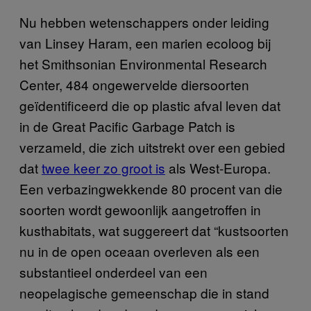
Nu hebben wetenschappers onder leiding
van Linsey Haram, een marien ecoloog bij
het Smithsonian Environmental Research
Center, 484 ongewervelde diersoorten
geïdentificeerd die op plastic afval leven dat
in de Great Pacific Garbage Patch is
verzameld, die zich uitstrekt over een gebied
dat
twee keer zo groot is
als West-Europa.
Een verbazingwekkende 80 procent van die
soorten wordt gewoonlijk aangetroffen in
kusthabitats, wat suggereert dat “kustsoorten
nu in de open oceaan overleven als een
substantieel onderdeel van een
neopelagische gemeenschap die in stand