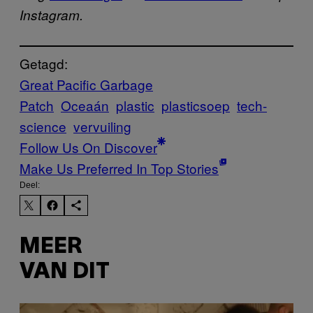
Instagram.
Getagd:
Great Pacific Garbage
Patch
Oceaán
plastic
plasticsoep
tech-
science
vervuiling
Follow Us On Discover
Make Us Preferred In Top Stories
Deel:
MEER
VAN DIT