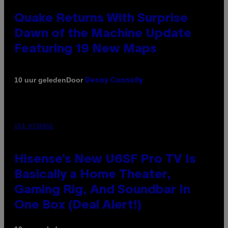
Quake Returns With Surprise
Dawn of the Machine Update
Featuring 19 New Maps
Door
10 uur geleden
Denny Connolly
VIA HISENSE
Hisense’s New U6SF Pro TV Is
Basically a Home Theater,
Gaming Rig, And Soundbar In
One Box (Deal Alert!)