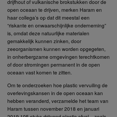
drijfhout of vulkanische brokstukken door de
open oceaan te drijven, merken Haram en
haar collega’s op dat dit meestal een
“riskante en onwaarschijnlijke onderneming”
is, omdat deze natuurlijke materialen
gemakkelijk kunnen zinken, door
zeeorganismen kunnen worden opgegeten,
in onherbergzame omgevingen terechtkomen
of door stromingen permanent in de open
oceaan vast komen te zitten.
Om te onderzoeken hoe plastic vervuiling de
overlevingskansen in de open oceaan kan
hebben veranderd, verzamelde het team van
Haram tussen november 2018 en januari
2019 105 stuks drijvend plastic afval – zoals