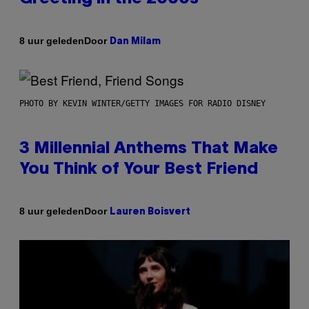
Door
8 uur geleden
Dan Milam
PHOTO BY KEVIN WINTER/GETTY IMAGES FOR RADIO DISNEY
3 Millennial Anthems That Make
You Think of Your Best Friend
Door
8 uur geleden
Lauren Boisvert