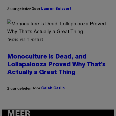
Door
2 uur geleden
Lauren Boisvert
(PHOTO VIA T-MOBILE)
Monoculture is Dead, and
Lollapalooza Proved Why That’s
Actually a Great Thing
Door
2 uur geleden
Caleb Catlin
MEER