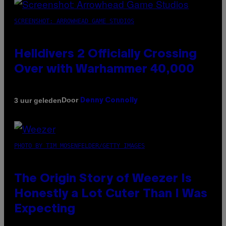
SCREENSHOT: ARROWHEAD GAME STUDIOS
Helldivers 2 Officially Crossing
Over with Warhammer 40,000
Door
3 uur geleden
Denny Connolly
PHOTO BY TIM MOSENFELDER/GETTY IMAGES
The Origin Story of Weezer Is
Honestly a Lot Cuter Than I Was
Expecting