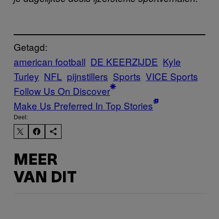
Getagd:
american football
DE KEERZIJDE
Kyle
Turley
NFL
pijnstillers
Sports
VICE Sports
Follow Us On Discover
Make Us Preferred In Top Stories
Deel:
MEER
VAN DIT