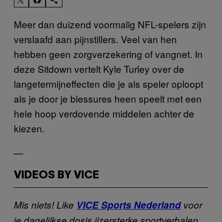
Meer dan duizend voormalig NFL-spelers zijn
verslaafd aan pijnstillers. Veel van hen
hebben geen zorgverzekering of vangnet. In
deze Sitdown vertelt Kyle Turley over de
langetermijneffecten die je als speler oploopt
als je door je blessures heen speelt met een
hele hoop verdovende middelen achter de
kiezen.
—
VIDEOS BY VICE
Mis niets! Like
VICE Sports Nederland
voor
je dagelijkse dosis ijzersterke sportverhalen.