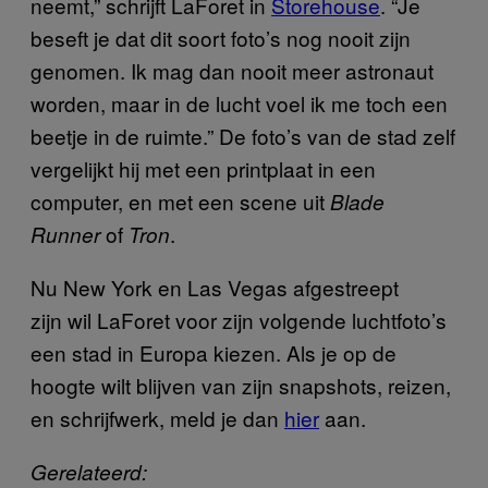
neemt,” schrijft LaForet in
Storehouse
. “Je
beseft je dat dit soort foto’s nog nooit zijn
genomen. Ik mag dan nooit meer astronaut
worden, maar in de lucht voel ik me toch een
beetje in de ruimte.” De foto’s van de stad zelf
vergelijkt hij met een printplaat in een
computer, en met een scene uit
Blade
of
.
Runner
Tron
Nu New York en Las Vegas afgestreept
zijn wil LaForet voor zijn volgende luchtfoto’s
een stad in Europa kiezen. Als je op de
hoogte wilt blijven van zijn snapshots, reizen,
en schrijfwerk, meld je dan
hier
aan.
Gerelateerd: