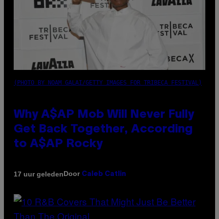
(PHOTO BY NOAM GALAI/GETTY IMAGES FOR TRIBECA FESTIVAL)
Why A$AP Mob Will Never Fully
Get Back Together, According
to A$AP Rocky
Door
17 uur geleden
Caleb Catlin