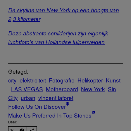
De skyline van New York op een hoogte van
2,3 kilometer
Deze abstracte schilderijen zijn eigenlijk
luchtfoto’s van Hollandse tulpenvelden
Getagd:
city
elektriciteit
Fotografie
Helikopter
Kunst
LAS VEGAS
Motherboard
New York
Sin
City
urban
vincent laforet
Follow Us On Discover
Make Us Preferred In Top Stories
Deel: