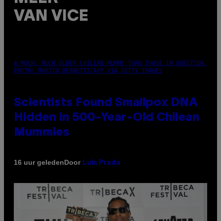
VAN VICE
A MUCH, MUCH OLDER CHILEAN MUMMY THAN THOSE IN QUESTION.
PHOTO: MARTIN BERNETTI/AFP VIA GETTY IMAGES
Scientists Found Smallpox DNA
Hidden in 500-Year-Old Chilean
Mummies
Door
16 uur geleden
Luis Prada