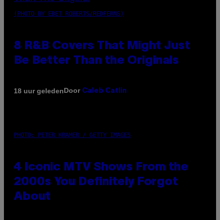
(PHOTO BY EBET ROBERTS/REDFERNS)
8 R&B Covers That Might Just
Be Better Than the Originals
Door
18 uur geleden
Caleb Catlin
PHOTO: PETER KRAMER / GETTY IMAGES
4 Iconic MTV Shows From the
2000s You Definitely Forgot
About