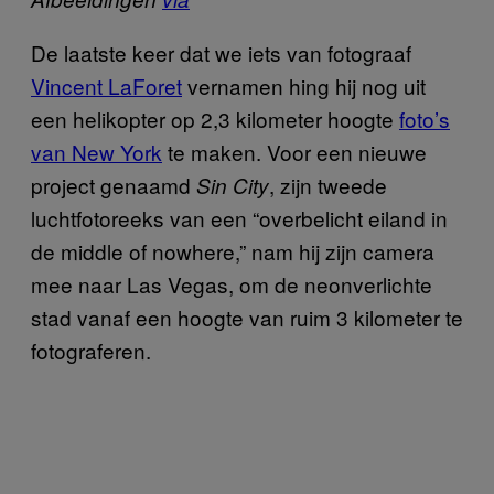
De laatste keer dat we iets van fotograaf
Vincent LaForet
vernamen hing hij nog uit
een helikopter op 2,3 kilometer hoogte
foto’s
van New York
te maken. Voor een nieuwe
project genaamd
, zijn tweede
Sin City
luchtfotoreeks van een “overbelicht eiland in
de middle of nowhere,” nam hij zijn camera
mee naar Las Vegas, om de neonverlichte
stad vanaf een hoogte van ruim 3 kilometer te
fotograferen.