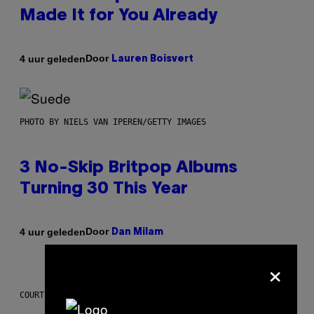
Made It for You Already
Door
4 uur geleden
Lauren Boisvert
PHOTO BY NIELS VAN IPEREN/GETTY IMAGES
3 No-Skip Britpop Albums
Turning 30 This Year
Door
4 uur geleden
Dan Milam
×
COURTESY OF PUFFCO