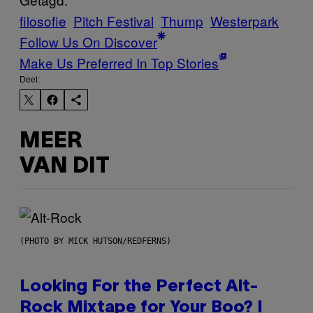
filosofie
Pitch Festival
Thump
Westerpark
Follow Us On Discover
Make Us Preferred In Top Stories
Deel:
MEER
VAN DIT
(PHOTO BY MICK HUTSON/REDFERNS)
Looking For the Perfect Alt-
Rock Mixtape for Your Boo? I