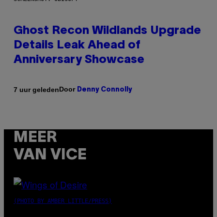
Ghost Recon Wildlands Upgrade
Details Leak Ahead of
Anniversary Showcase
Door
7 uur geleden
Denny Connolly
MEER
VAN VICE
(PHOTO BY AMBER LITTLE/PRESS)