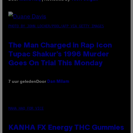
PHOTO BY JOHN LOCHER/POOL/AFP VIA GETTY IMAGES
The Man Charged in Rap Icon
Tupac Shakur’s 1996 Murder
Goes On Trial This Monday
Door
7 uur geleden
Dan Milam
MAHA HAQ FOR VICE
KANHA FX Energy THC Gummies